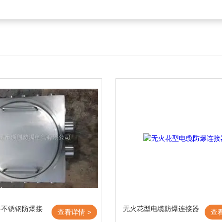
CT4不锈钢防爆接
无火花型电缆防爆连接器
查看详情 >
查