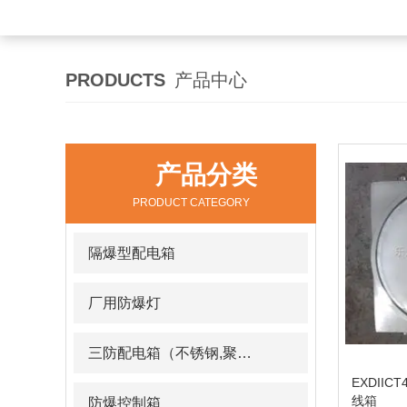
PRODUCTS
产品中心
产品分类
PRODUCT CATEGORY
隔爆型配电箱
厂用防爆灯
三防配电箱（不锈钢,聚酯树脂）
EXDII
线箱
防爆控制箱