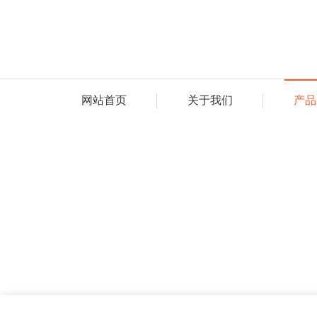
网站首页
关于我们
产品