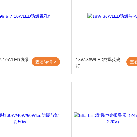
-7-10WLED防爆
18W-36WLED防爆荧光
查看详情 >
查
灯