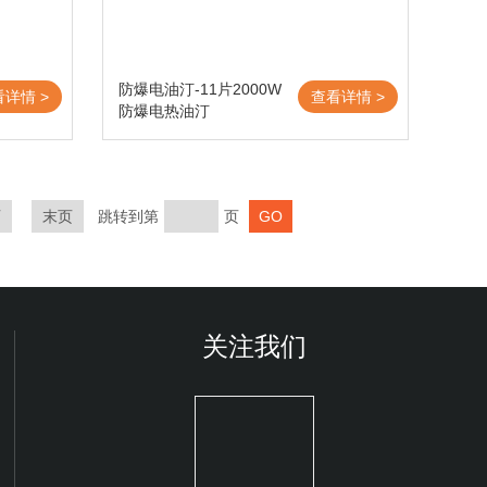
防爆电油汀-11片2000W
看详情 >
查看详情 >
防爆电热油汀
页
末页
跳转到第
页
关注我们