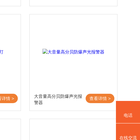
大音量高分贝防爆声光报
看详情 >
查看详情 >
警器
电话
在线交流