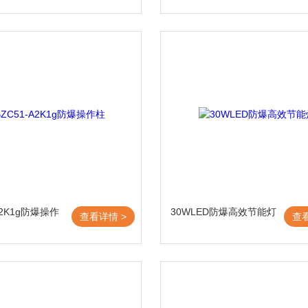
A2K1g防爆操作
30WLED防爆高效节能灯
查看详情 >
查