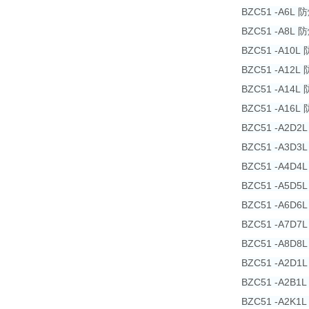
BZC51 -A6L
防
BZC51 -A8L
防
BZC51 -A10L
BZC51 -A12L
BZC51 -A14L
BZC51 -A16L
BZC51 -A2D2
BZC51 -A3D3
BZC51 -A4D4
BZC51 -A5D5
BZC51 -A6D6
BZC51 -A7D7
BZC51 -A8D8
BZC51 -A2D1
BZC51 -A2B1
BZC51 -A2K1