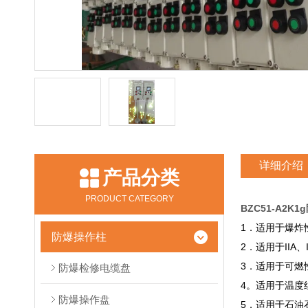
详细介绍
产品分类
PRODUCT CATEGORY
BZC51-A2K
1．适用于爆炸
防爆操作柱
2．适用于IIA、
3．适用于可燃性
防爆检修电缆盘
4。适用于温度
防爆操作盘
5．适用于石油