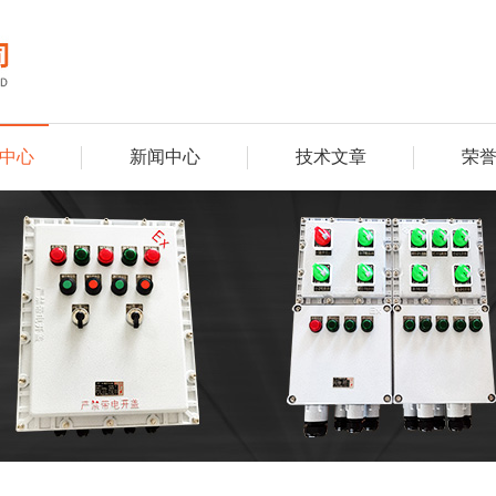
中心
新闻中心
技术文章
荣