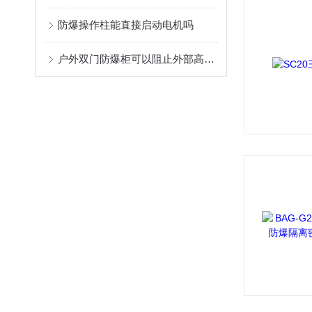
防爆操作柱能直接启动电机吗
户外双门防爆柜可以阻止外部高温与明火倾入安全柜内部