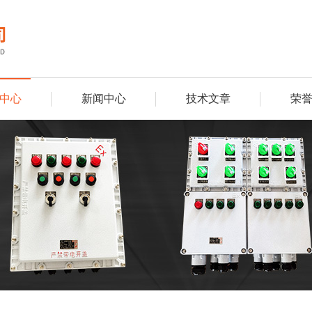
中心
新闻中心
技术文章
荣