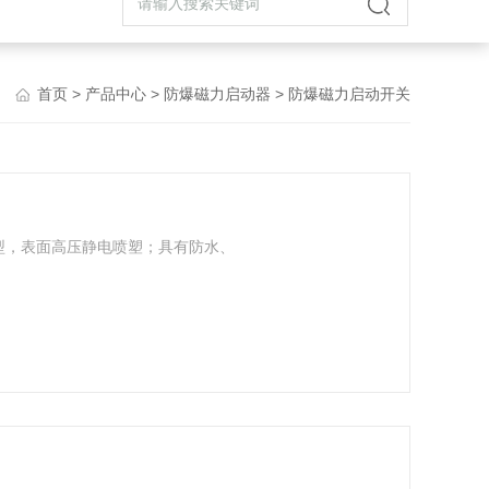
首页
>
产品中心
>
防爆磁力启动器
> 防爆磁力启动开关
型，表面高压静电喷塑；具有防水、