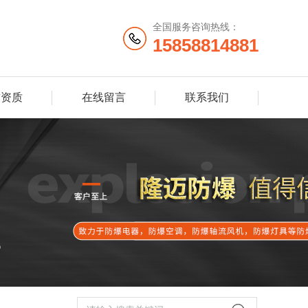
全国服务咨询热线：
15858814881
誉资质
在线留言
联系我们