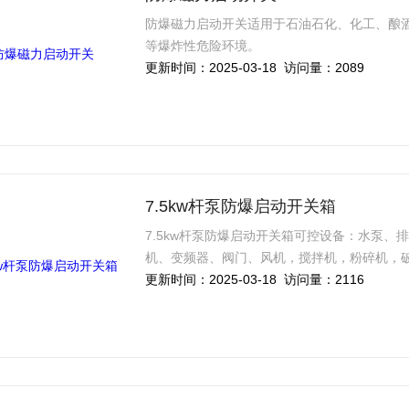
防爆磁力启动开关适用于石油石化、化工、酿
等爆炸性危险环境。
更新时间：
2025-03-18
访问量：
2089
7.5kw杆泵防爆启动开关箱
7.5kw杆泵防爆启动开关箱可控设备：水泵
机、变频器、阀门、风机，搅拌机，粉碎机，破碎机
0.97KW、1.5KW、2KW、5.5KW、7.5KW
更新时间：
2025-03-18
访问量：
2116