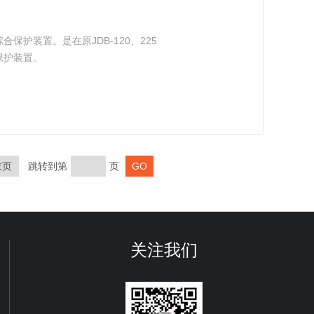
护装置。是在原JDB-120、225
保护装置。
末页
跳转到第
页
关注我们