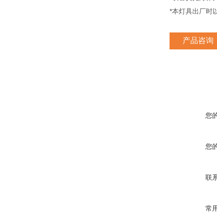
*本灯具出厂时
产品咨询
您
您
联
常