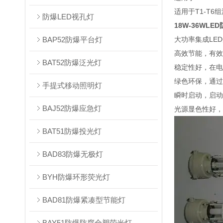
适用于T1-T6
防爆LED视孔灯
18W-36WLE
BAP52防爆平台灯
大功率集成LE
高效节能，有效发
BAT52防爆泛光灯
稳定性好，在电
绿色环保，通过
手提式移动照明灯
瞬时启动，启动
BAJ52防爆应急灯
光源显色性好，
BAT51防爆投光灯
BAD83防爆无极灯
BYH防爆环形荧光灯
BAD81防爆紧凑型节能灯
BAY51防爆防腐全塑荧光灯