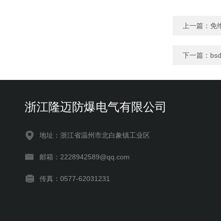
上一篇：
免
下一篇：
bs
浙江隆迈防爆电气有限公司
地址：浙江省温州市北白象镇工业区
邮箱：2228942589@qq.com
传真：0577-62031231