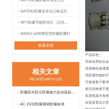
BAYD81防爆安全出口标志灯
BPY防爆节能荧光灯（日光灯）
BAD51-e200增安型防爆防腐灯
查看全部
产品特色：
壳体采用铝合金
优质钢化玻璃透
相关文章
高防腐性能的不
RELATED ARTICLES
可根据客户要求
新式结构便于更
防爆防水防尘防腐磁力起动器如何接线
应急电源为免维
应急装置在正常
AC-15/32防爆插销防爆标准