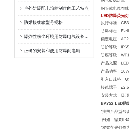
钢化玻璃灯罩，
户外防爆配电箱柜制作的工艺特点
钢管或电缆布线
LED防爆荧光灯
防爆接线箱型号规格
执行标准：GB383
防爆标志：ExdIIB
爆炸性粉尘环境用防爆电气设备粉尘防爆电气设备
额定电压：AC22
防护等级：IP65;
正确的安装和使用防爆配电箱
防腐等级：WF1
产品光源：LED
产品功率：18W*
引入口规格：G3
接线端子：≤2
安装方式：吸顶
BAY52-LE
*按照产品型号
例如：需要IIB单
*双管荧光灯作