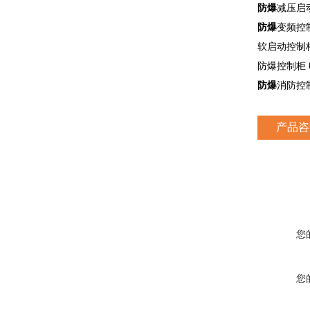
防爆
减压启
防爆
变频控
软启动控制
防爆控制柜
防爆
消防控
产品咨
您
您