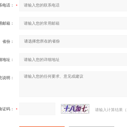
系电话：
用邮箱：
省份：
细地址：
充说明：
验证码：
请输入计算结果（