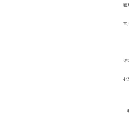
联
常
详
补