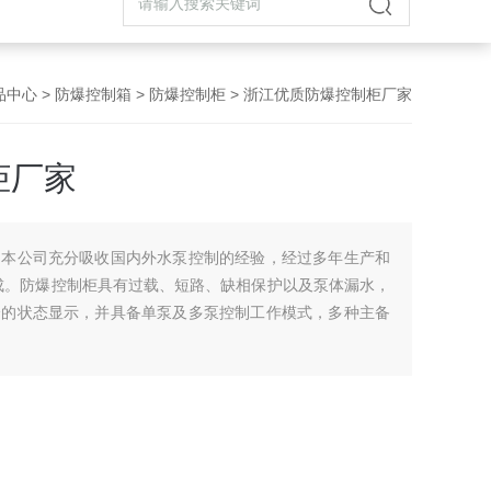
品中心
>
防爆控制箱
>
防爆控制柜
> 浙江优质防爆控制柜厂家
柜厂家
是本公司充分吸收国内外水泵控制的经验，经过多年生产和
成。防爆控制柜具有过载、短路、缺相保护以及泵体漏水，
全的状态显示，并具备单泵及多泵控制工作模式，多种主备