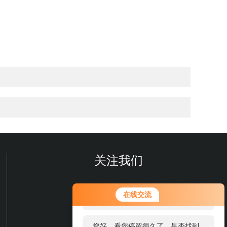
关注我们
您好！欢迎前来咨询，很高兴为您
在线交流
服务，请问您要咨询什么问题呢？
您好，看您停留很久了，是否找到