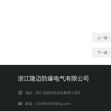
上一篇：
下一篇：
浙江隆迈防爆电气有限公司
地址：浙江省温州市北白象镇工业区
邮箱：2228942589@qq.com