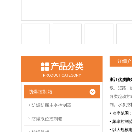
详细介
产品分类
PRODUCT CATEGORY
浙江优质防
载、短路、
防爆控制箱
各类起动方
防爆防腐主令控制器
制。水泵控
• 功率范围：3
防爆液位控制箱
• 频率控制范围
• 以大规模