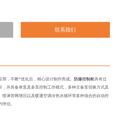
联系我们
防爆控制柜
应用，不断*优化后，精心设计制作而成。
具有过
示，并具备单泵及多泵控制工作模式，多种主备泵切换方式及
、喷淋管网增压以及暖通空调冷热水循环等多种场合的自动控
的伴侣。