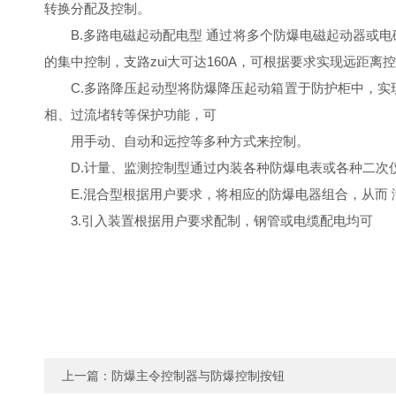
转换分配及控制。
B.多路电磁起动配电型 通过将多个防爆电磁起动器或电
的集中控制，支路zui大可达160A，可根据要求实现远距
C.多路降压起动型将防爆降压起动箱置于防护柜中，实现
相、过流堵转等保护功能，可
用手动、自动和远控等多种方式来控制。
D.计量、监测控制型通过内装各种防爆电表或各种二
E.混合型根据用户要求，将相应的防爆电器组合，从而
3.引入装置根据用户要求配制，钢管或电缆配电均可
上一篇：
防爆主令控制器与防爆控制按钮