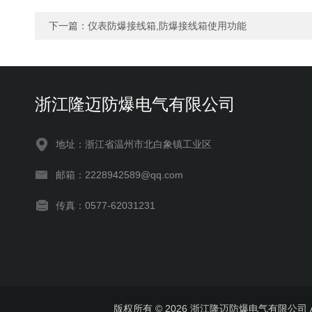
下一篇：
仪表防爆接线箱,防爆接线箱使用功能
浙江隆迈防爆电气有限公司
地址：浙江省温州市北白象镇工业区
邮箱：2228942589@qq.com
传真：0577-62031231
版权所有 © 2026 浙江隆迈防爆电气有限公司 All 