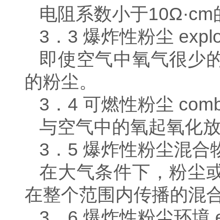
电阻系数小于10Ω·c
3．3 爆炸性粉尘 explos
即使空气中氧气很少
的粉尘。
3．4 可燃性粉尘 combus
与空气中的氧起氧化
3．5 爆炸性粉尘混合物 exp
在大气条件下，粉尘
在整个范围内传播的混
3．6 爆炸性粉尘环境 expl