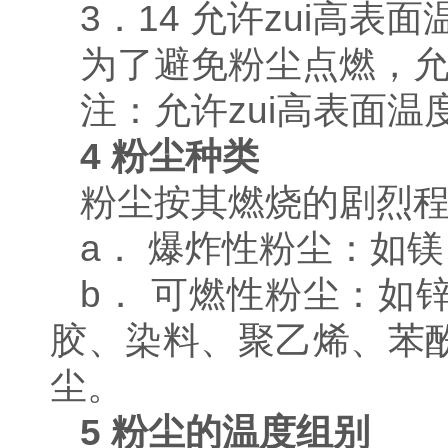
3．14 允许zui高表面温度 m
为了避免粉尘点燃，允
注：允许zui高表面
4
粉尘种类
粉尘按其燃烧的剧烈
a． 爆炸性粉尘：如
b． 可燃性粉尘：如
胶、染料、聚乙烯、苯
尘。
5
粉尘的温度组别