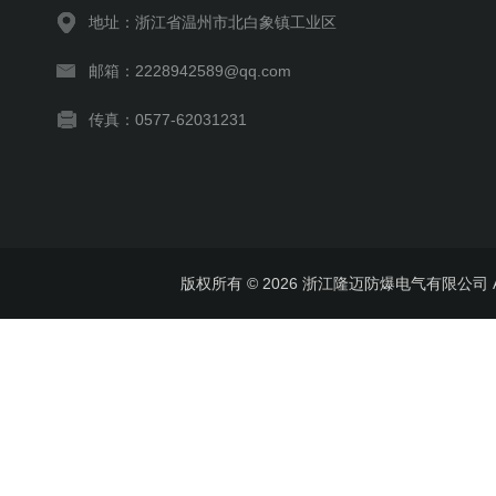
地址：浙江省温州市北白象镇工业区
邮箱：2228942589@qq.com
传真：0577-62031231
版权所有 © 2026 浙江隆迈防爆电气有限公司 All 