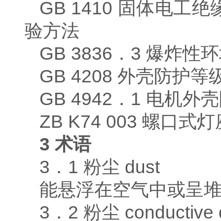
GB 1410 固体电
验方法
GB 3836．3 爆炸
GB 4208 外壳防护
GB 4942．1 电机
ZB K74 003 螺口
3
术语
3．1 粉尘 dust
能悬浮在空气中或呈
3．2 粉尘 conductive 