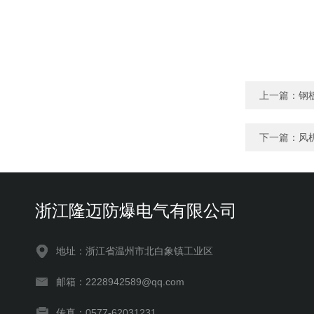
上一篇：
钢
下一篇：
风
浙江隆迈防爆电气有限公司
地址：浙江省温州市北白象镇工业区
邮箱：2228942589@qq.com
传真：0577-62031231