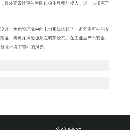
号，其外壳设计更注重防止粉尘堆积与侵入，进一步拓宽了
爆设计，为危险环境中的电力系统筑起了一道坚不可摧的安
处高温，将爆炸风险扼杀在萌芽状态。在工业生产向安全、
在危险环境中奋斗的身影。