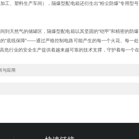
加工、塑料生产车间），隔爆型配电箱还衍生出“粉尘防爆”专用型
间到天然气的储罐区，隔爆型配电箱以其坚固的“铠甲”和精密的防
的“底线保障”——通过严格控制电路可能产生的每一个火花、每一
为高危行业的安全生产提供着越来越可靠的技术支撑，守护着每一个
析与应用