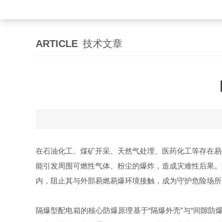
ARTICLE
技术文章
在石油化工、煤矿开采、天然气处理、医药化工等存在易
能引发周围可燃性气体、粉尘的爆炸，造成灾难性后果。
内，阻止其与外部易燃易爆环境接触，成为守护危险场所电
隔爆型配电箱的核心防爆原理基于“隔爆外壳”与“间隙