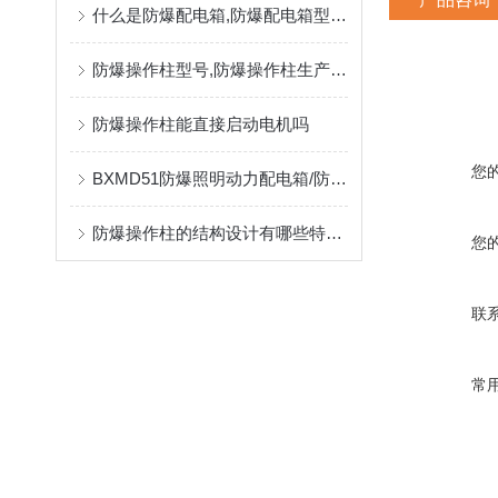
什么是防爆配电箱,防爆配电箱型号含义
防爆操作柱型号,防爆操作柱生产厂家,
防爆操作柱能直接启动电机吗
您
BXMD51防爆照明动力配电箱/防爆动力检修箱BXX51石油化工厂*
防爆操作柱的结构设计有哪些特色呢？
您
联
常