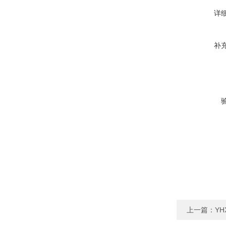
详
补
上一篇：
YH