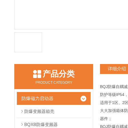
详细介绍
产品分类
PRODUCT CATEGORY
BQJ防爆自耦
防护等级IP54，
防爆磁力启动器
适用于1区、2
大大加强箱体防
防爆变频器箱壳
器件；
BQXB防爆变频器
BQJ防爆自耦