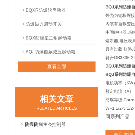
BQJ系列防爆
BQXR防爆软启动器
外壳为钢板焊接
防爆磁力启动开关
内装有自耦变压
中间继电器,热
BQX防爆星三角起动箱
熔断器,电压表,
具有过载,短路,
BQJ防爆自藕减压起动箱
符合GB3836-20
BQJ系列防爆
查看全部
BQJ系列防爆
电机功率（KW
额定电流（A）
相关文章
防腐等级 Corros
RELATED ARTICLES
WF1 1/2-3 1/2-
同系列产品：
防爆防腐主令控制器
产品咨询