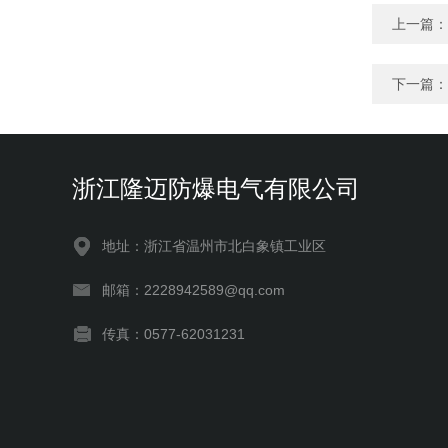
上一篇：
下一篇：
浙江隆迈防爆电气有限公司
地址：浙江省温州市北白象镇工业区
邮箱：2228942589@qq.com
传真：0577-62031231