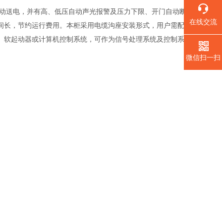
自动送电，并有高、低压自动声光报警及压力下限、开门自动断
在线交流
间长，节约运行费用。本柜采用电缆沟座安装形式，用户需配
、软起动器或计算机控制系统，可作为信号处理系统及控制系
。
微信扫一扫