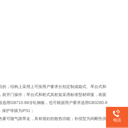
目的；结构上采用上可按用户要求分别定制成箱式、琴台式和
，前开门操作；琴台式和柜式其柜架采用标准型材焊接，表面
B710-88冷轧钢板，也可根据用户要求选用GB3280-8
保护等级为IP31；
热量可随气路带走，具有很好的散热功能；补偿型为间断性供
电话