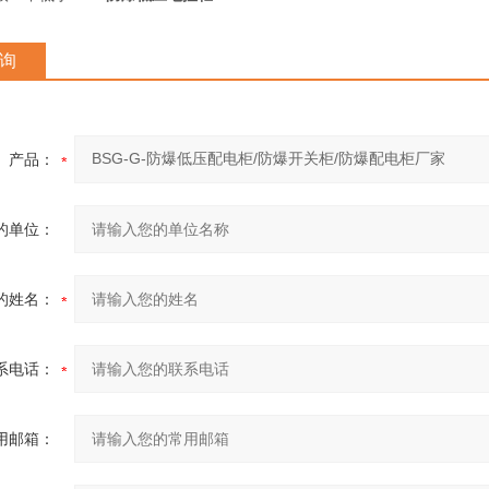
询
产品：
的单位：
的姓名：
系电话：
用邮箱：