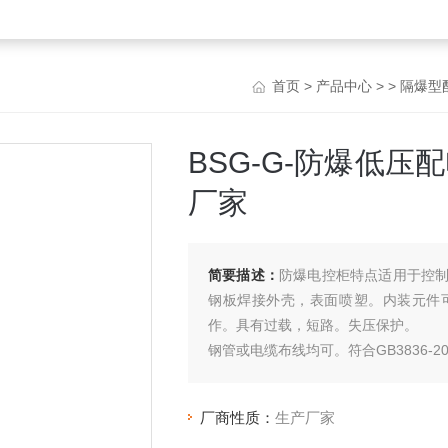
首页
>
产品中心
> >
隔爆型
BSG-G-防爆低压
厂家
简要描述：
防爆电控柜特点适用于控
钢板焊接外壳，表面喷塑。内装元件
作。具有过载，短路。失压保护。
钢管或电缆布线均可。符合GB3836-200
厂商性质：
生产厂家