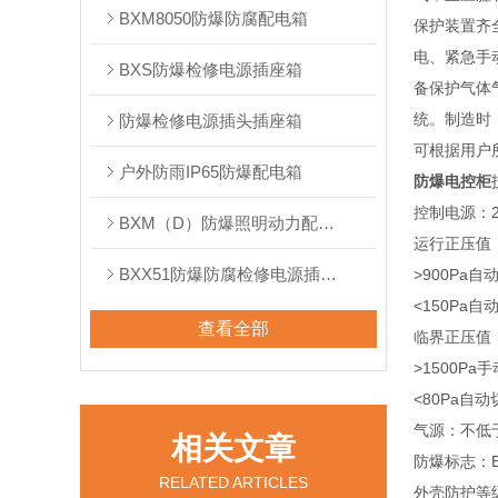
BXM8050防爆防腐配电箱
保护装置齐
电、紧急手
BXS防爆检修电源插座箱
备保护气体
统。制造时
防爆检修电源插头插座箱
可根据用户
户外防雨IP65防爆配电箱
防爆电控柜
控制电源：22
BXM（D）防爆照明动力配电箱
运行正压值：1
BXX51防爆防腐检修电源插座箱
>900Pa
<150Pa
查看全部
临界正压值
>1500Pa
<80Pa自
气源：不低于
相关文章
防爆标志：Ex
RELATED ARTICLES
外壳防护等级