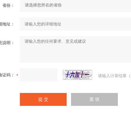
省份：
细地址：
充说明：
验证码：
请输入计算结果（