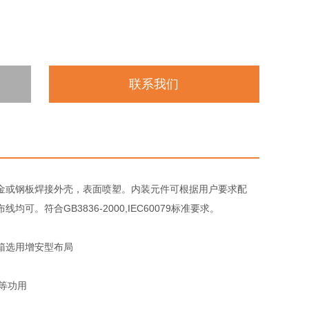
联系我们
金或钢板焊接外壳，表面喷塑。内装元件可根据用户要求配
符合GB3836-2000,IEC60079标准要求。
箱选用增安型布局
等功用