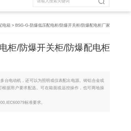
配电箱
> BSG-G-防爆低压配电柜/防爆开关柜/防爆配电柜厂家
配电柜/防爆开关柜/防爆配电柜
制多台电动机，还可以为照明或仪表配出电源。铸铝合金或
可根据用户要求配选。可在箱面或远控操作，也可两地操
0,IEC60079标准要求。