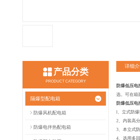
详细介
产品分类
PRODUCT CATEGORY
防爆低压电
选。可在箱面
隔爆型配电箱
防爆低压电
l、立式
防爆
防爆风机配电箱
2、内装高
防爆电伴热配电箱
3、
本立式
防
4、选用
多