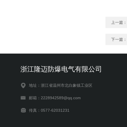
上一篇：
下一篇：
浙江隆迈防爆电气有限公司
地址：浙江省温州市北白象镇工业区
邮箱：2228942589@qq.com
传真：0577-62031231