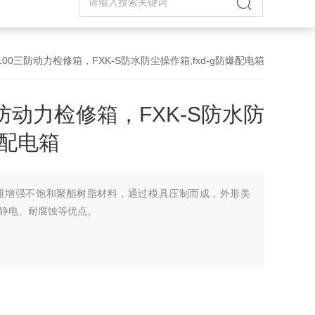
3/K100三防动力检修箱，FXK-S防水防尘操作箱,fxd-g防爆配电箱
00三防动力检修箱，FXK-S防水防
爆配电箱
维增强不饱和聚酯树脂材料，通过模具压制而成，外形美
静电、耐腐蚀等优点。