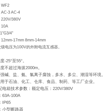
WF2
C-3 AC-4
20V/380V
10A
G3/4”
2mm-17mm 8mm-14mm
级电压为100V的外附电流互感器。
-25°至55°。
度不超过海拔2000m。
、强碱、盐、氨、氯离子腐蚀，多水、多尘、潮湿等环境。
应用于石油、化工、仓库、食品、制药、等工厂企业。
电箱技术参数：额定电压：220V/380V
3A-100A
IP65
：小型断路器