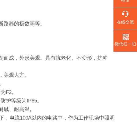
在线交流
断路器的极数等等。
微信扫一扫
制而成，外形美观。具有抗老化、不变形，抗冲
，美观大方。
。
为F2。
护等级为IP65。
耐碱、耐高温。
及以下，电流100A以内的电路中，作为工作现场中照明