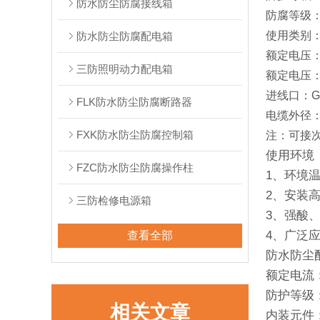
防水防尘防腐接线箱
防腐等级：
使用类别：A
防水防尘防腐配电箱
额定电压：2
三防照明动力配电箱
额定电压：
进线口：G1”
FLK防水防尘防腐断路器
电缆外径：1
FXK防水防尘防腐控制箱
注：可接次
使用环境
FZC防水防尘防腐操作柱
1、环境温度
2、安装高
三防检修电源箱
3、强酸
4、广泛
查看全部
防水防尘配
额定电流：6
防护等级：
相关文章
内装元件