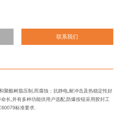
联系我们
和聚酯树脂压制,而腐蚀；抗静电,耐冲击及热稳定性好
寿命长,并有多种功能供用户选配,防爆按钮采用胶封工
C60079标准要求.