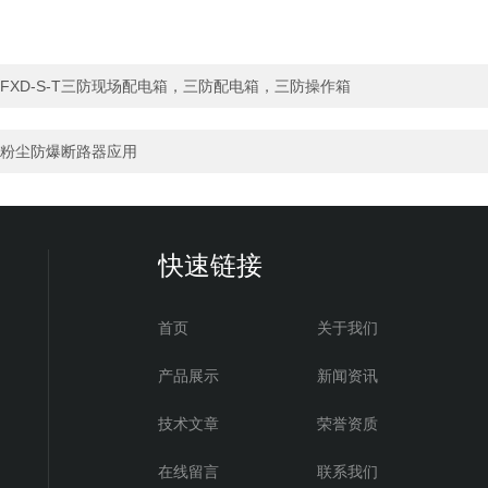
FXD-S-T三防现场配电箱，三防配电箱，三防操作箱
粉尘防爆断路器应用
快速链接
首页
关于我们
产品展示
新闻资讯
技术文章
荣誉资质
在线留言
联系我们