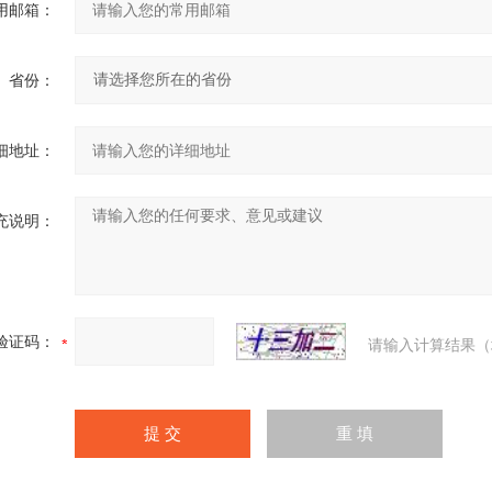
用邮箱：
省份：
细地址：
充说明：
验证码：
请输入计算结果（