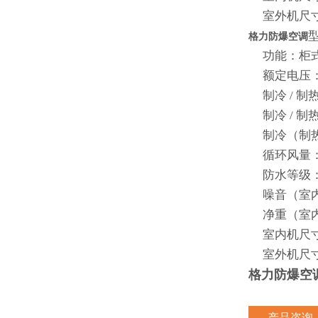
室外机尺寸（宽
型
格力防爆空调
功能：柜
额定电压： 3
制冷 / 制热额
制冷 / 制热额
制冷（制热）
循环风量： 1
防水等级： 
噪音（室内 / 
净重（室内 / 
室内机尺寸（宽
室外机尺寸（宽
格力防爆空
产品咨询