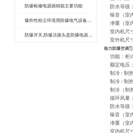
防爆检修电源插销箱主要功能
防水等级： 
噪音（室内 /
爆炸性粉尘环境用防爆电气设备粉尘防爆电气设备
净重（室内 / 
室内机尺寸（宽
防爆开关,防爆活接头是防爆电器*的
室外机尺寸（宽
型
格力防爆空调
功能：柜
额定电压： 2
制冷 / 制热额
制冷 / 制热额
制冷（制热）量
循环风量： 1
防水等级： 
噪音（室内 / 
净重（室内 / 
室内机尺寸（宽