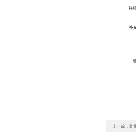
详
补
上一篇：
防