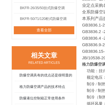
业定点采购
BKFR-26/35/50挂式防爆空调
全系防爆空调
本系列产品
BKFR-50/71/120柜式防爆空调
GB3836
查看全部
GB3836.
GB3836.
GB3836.
GB3836
相关文章
JB/1053
RELATED ARTICLES
格力防爆空
功能：挂式
防爆空调具有的优点还是很明显的
额定电压： 2
制冷 / 制热
格力防爆空调产品的技术特点
制冷 / 制热
制冷（制热）
防爆液位控制箱正常使用条件
循环风量： 7