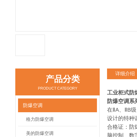
详细介绍
产品分类
PRODUCT CATEGORY
工业柜式防
防爆空调系
防爆空调
在ⅡA、Ⅱ
设计的特种
格力防爆空调
合格证：防
美的防爆空调
脑控制、数