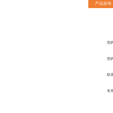
产品咨询
您
您
联
常