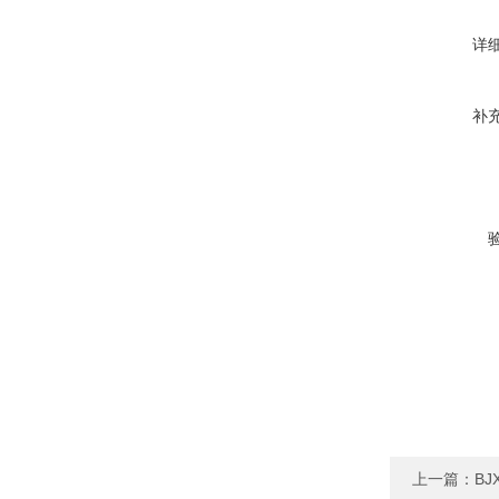
详
补
上一篇：
B