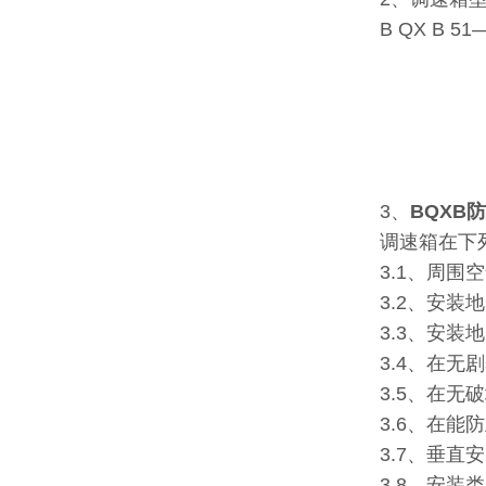
B QX B 51
控制
设
变
起
防
3、
BQXB
调速箱在下
3.1、周围
3.2、安装
3.3、安装
3.4、在无
3.5、在
3.6、在
3.7、垂直
3.8、安装