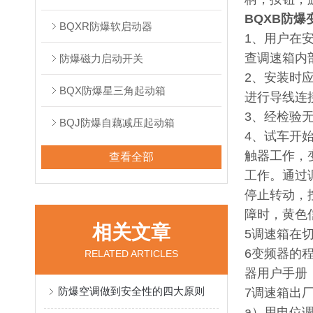
BQXB防爆
BQXR防爆软启动器
1、用户在
查调速箱内
防爆磁力启动开关
2、安装时
BQX防爆星三角起动箱
进行导线连
3、经检验
BQJ防爆自藕减压起动箱
4、试车开
触器工作，
查看全部
工作。通过
停止转动，
障时，黄色
相关文章
5调速箱在
6变频器的
RELATED ARTICLES
器用户手册
防爆空调做到安全性的四大原则
7调速箱出
a）用电位