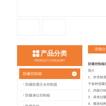
详细介
产品分类
PRODUCT CATEGORY
防爆控制箱
简介
防爆控制箱
1、外壳材
于各种强腐
防爆防腐主令控制器
2、内装C
防爆液位控制箱
3、具有过
4、模块结