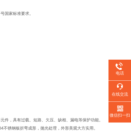
符号国家标准要求。
电话
在线交流
微信扫一扫
等元件，具有过载、短路、欠压、缺相、漏电等保护功能。
04不锈钢板折弯成形，抛光处理，外形美观大方实用。