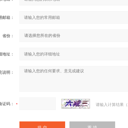
用邮箱：
省份：
细地址：
充说明：
验证码：
请输入计算结果（