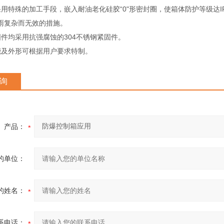
采用特殊的加工手段，嵌入耐油老化硅胶“0"形密封圈，使箱体防护等级达
雨复杂而无效的措施。
固件均采用抗强腐蚀的304不锈钢紧固件。
能及外形可根据用户要求特制。
询
产品：
的单位：
的姓名：
系电话：