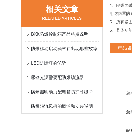
4、隔爆面
相关文章
用防雨罩防
RELATED ARTICLES
5、所有紧
6、具体功
BXK防爆控制箱产品特点说明
产品咨
防爆移动启动箱容易出现那些故障
LED防爆灯的优势
哪些光源需要配防爆镇流器
防爆照明动力配电箱防护等级IP65表示什么意思
您
防爆轴流风机的概述和安装说明
您
联