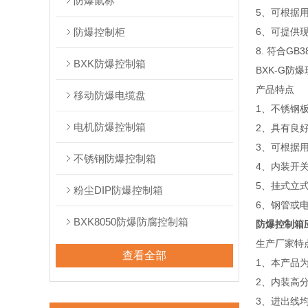
防爆鼠标
5、可根据
防爆控制柜
6、可提供
8. 符合GB3
BXK防爆控制箱
BXK-G防
产品特点
移动防爆电缆盘
1、不锈钢
电机防爆控制箱
2、具有良
3、可根据
不锈钢防爆控制箱
4、内装开
5、挂式立
粉尘DIP防爆控制箱
6、钢管或
BXK8050防爆防腐控制箱
防爆控制箱
生产厂家特
查看全部
1、本产品
2、内装高
3、进出线