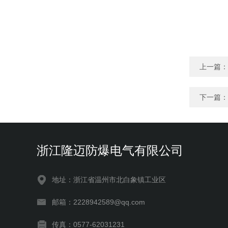
上一篇：
下一篇：
浙江隆迈防爆电气有限公司
地址：浙江省温州市北白象镇工业区
邮箱：2228942589@qq.com
传真：0577-62031231