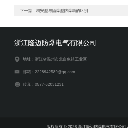
下一篇：
增安型与隔爆型防爆箱的区别
浙江隆迈防爆电气有限公司
地址：浙江省温州市北白象镇工业区
邮箱：2228942589@qq.com
传真：0577-62031231
版权所有 © 2026 浙江隆迈防爆电气有限公司 All 