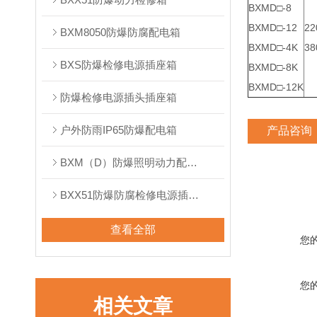
BXMD□-8
BXMD□-12
22
BXM8050防爆防腐配电箱
BXMD□-4K
38
BXS防爆检修电源插座箱
BXMD□-8K
BXMD□-12K
防爆检修电源插头插座箱
户外防雨IP65防爆配电箱
产品咨询
BXM（D）防爆照明动力配电箱
BXX51防爆防腐检修电源插座箱
查看全部
您
您
相关文章