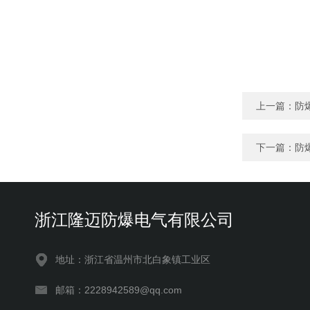
上一篇：
防
下一篇：
防
浙江隆迈防爆电气有限公司
地址：浙江省温州市北白象镇工业区
邮箱：2228942589@qq.com