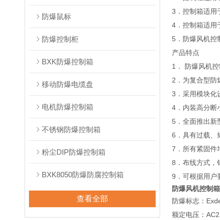
3．控制箱适用
防爆鼠标
4．控制箱适用
防爆控制柜
5．防爆风机控
产品特点
BXK防爆控制箱
1． 防爆风机
2．为复合型防
移动防爆电缆盘
3．采用模块化
电机防爆控制箱
4．内装高分断
5．全面推出新
不锈钢防爆控制箱
6．具有过载、
7．所有紧固件
粉尘DIP防爆控制箱
8．布线方式，
BXK8050防爆防腐控制箱
9．可根据用户
防爆风机控制箱
查看全部
防爆标志：ExdeIIB
额定电压：AC220