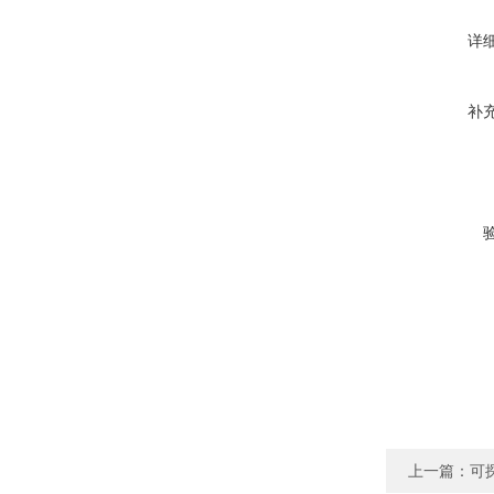
详
补
上一篇：
可