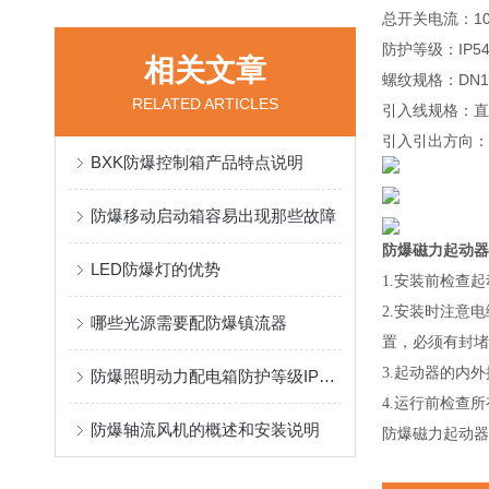
总开关电流：10
防护等级：IP54/
相关文章
螺纹规格：DN15-
RELATED ARTICLES
引入线规格：直径
引入引出方向：
BXK防爆控制箱产品特点说明
防爆移动启动箱容易出现那些故障
防爆磁力起动器
LED防爆灯的优势
1.
安装前检查起
2.
安装时注意电
哪些光源需要配防爆镇流器
置，必须有封堵
3.
起动器的内外
防爆照明动力配电箱防护等级IP65表示什么意思
4.
运行前检查所
防爆轴流风机的概述和安装说明
防爆磁力起动器