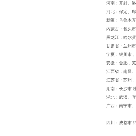
河南：开封、洛
河北：保定、廊
新疆：乌鲁木齐
内蒙古：包头市
黑龙江：
哈尔滨
甘肃省：
兰州市
宁夏：银川市，
安徽：合肥，
芜
江西省：
南昌、
江苏省：苏州，
湖南：
长沙市
湖北：武汉、宜
广西：
南宁市、
四川：成都市 绵