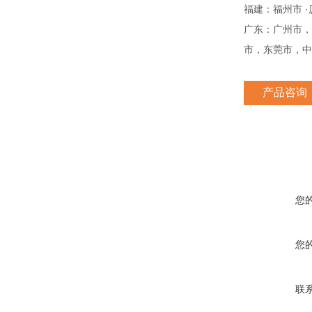
·
福建：福州市
广东：广州市，
市，东莞市，中
产品咨询
您
您
联