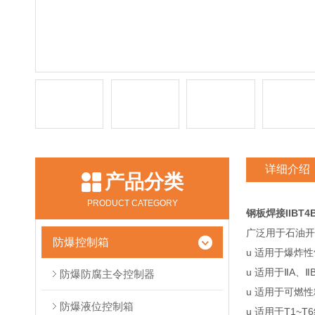
详细介绍
产品分类
PRODUCT CATEGORY
钢板焊接IIBT
广泛用于石油开
防爆控制箱
u 适用于爆炸
u 适用于ⅡA、
防爆防腐主令控制器
u 适用于可燃性
防爆液位控制箱
u 适用于T1~