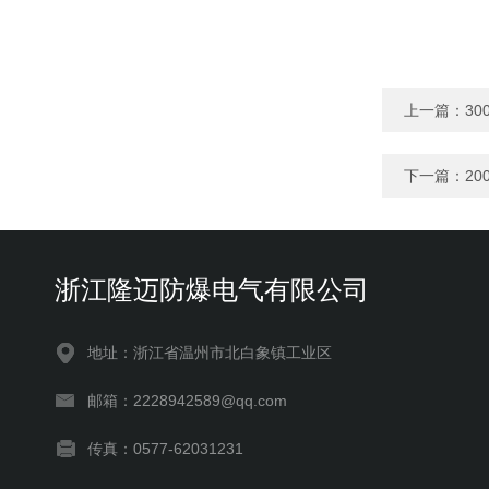
上一篇：
30
下一篇：
20
浙江隆迈防爆电气有限公司
地址：浙江省温州市北白象镇工业区
邮箱：2228942589@qq.com
传真：0577-62031231