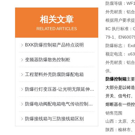
防腐等级：WF1 
外壳材质：铝合金
相关文章
根据用户要求提
RELATED ARTICLES
ⅡC 执行标准：GB3
79-1、EN6007
BXK防爆控制箱产品特点说明
防爆标志： ExdIC
额定电流： ≤63A
变频器防爆散热控制柜
外壳材质：铝合金
供。
工程塑料外壳防腐防爆配电箱
防爆控制箱
主要
大部分是以铸造
防爆行灯变压器-让光明无限延伸的安全保障
开关、信号灯、
防爆电动阀配电箱电气传动控制线安装提示
熔断器在一些控
销售范围
防爆接线箱与三防接线箱区别
山西：太原、大
陕西：榆林市、