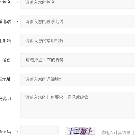
的姓名：
系电话：
用邮箱：
省份：
细地址：
充说明：
验证码：
请输入计算结果（