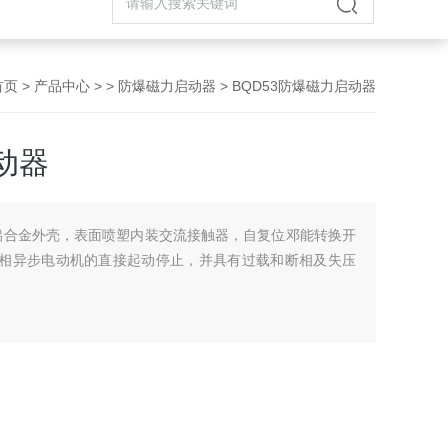
首页
>
产品中心
> >
防爆磁力启动器
> BQD53防爆磁力启动器
动器
铸铝合金外壳，表面喷塑内装交流接触器，自复位邓能转换开
，三相异步电动机的直接起动停止，并具有过载和断相及失压