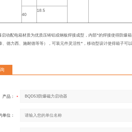
18.5
40
启动配电箱材质为优质压铸铝或钢板焊接成型，内部*的焊接使得防爆箱
泰、德力西、施耐德等等），可装元件灵活性*，移动型设计使得箱子可
询
产品：
的单位：