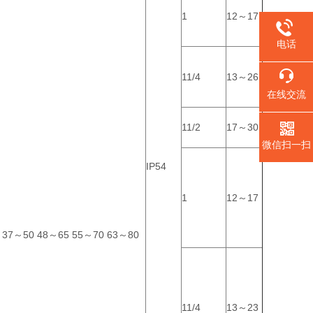
1
12～17
电话
11/4
13～26
在线交流
11/2
17～30
微信扫一扫
IP54
1
12～17
 37～50 48～65 55～70 63～80
11/4
13～23