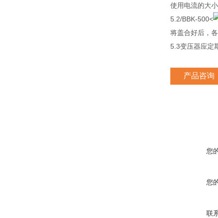
使用电流的大小
5.2/BBK-500<
将盖合好后，各
5.3变压器应
产品咨询
您
您
联