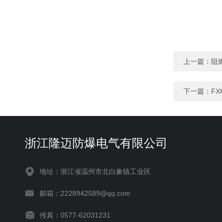
上一篇：
阻
下一篇：
FX
浙江隆迈防爆电气有限公司
地址：浙江省温州市北白象镇工业区
邮箱：2228942589@qq.com
传真：0577-62031231