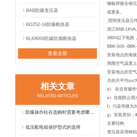
钢板焊接全铜元
BAB防爆变压器
或更多。
,照明变压器元
BDZ52-16防爆断路器
浙江BAB-1
380V以下电
BLK8050防爆防腐断路器
BBK-500--
查看全部
安装地点的海拔
周围空气温度上限
安装地点的空气
月的月平均zui
相关文章
d） 在含有爆
RELATED ARTICLES
e）在能防止雨
f）污染等级为
防爆操作柱在选购时需要考虑哪些因素？
g）安装类别：
主要结构
低压配电箱保护型式的选用
变压器采用铸铝