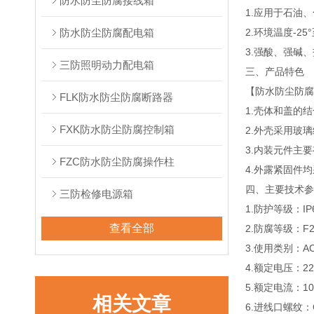
防水防尘防腐接线箱
1.应用于石油
防水防尘防腐配电箱
2.环境温度-25°
3.强酸、强碱
三防照明动力配电箱
三、产品特色
【防水防尘防
FLK防水防尘防腐断路器
1.壳体和盖的
FXK防水防尘防腐控制箱
2.外壳采用玻
3.内装元件主
FZC防水防尘防腐操作柱
4.外露紧固件
四、主要技术
三防检修电源箱
1.防护等级：IP
查看全部
2.防腐等级：F
3.使用类别：AC
4.额定电压：22
5.额定电流：1
相关文章
6.进线口螺纹：