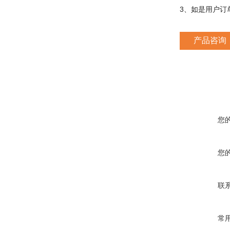
3、如是用户订
产品咨询
您
您
联
常