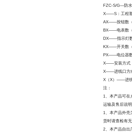
FZC-S/G—
X——S：工程
AX——按钮数
BX——电表数
DX——指示灯
KX——开关数
PX——电位器
X——安装方式
X——进线口方
X（X）——进
注：
1、本产品可在
运输及售后说明
1、本产品外壳
货时请查检有无
2、本产品自出