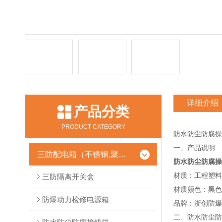
详细介绍
产品分类
PRODUCT CATEGORY
防水防尘防腐
一、产品说明
三防配电箱（不锈钢,聚酯树脂）
防水防尘防腐操
材质：工程塑料
三防隔离开关盒
材质颜色：黑色
防爆动力检修电源箱
品牌：浙创防爆
二、防水防尘防