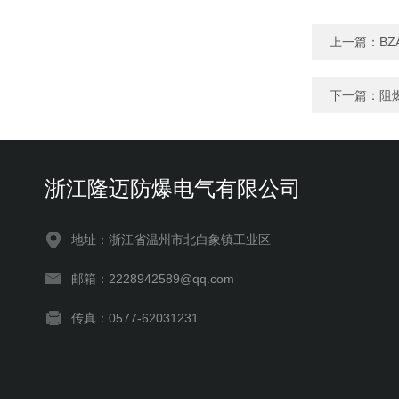
上一篇：
BZ
下一篇：
阻
浙江隆迈防爆电气有限公司
地址：浙江省温州市北白象镇工业区
邮箱：2228942589@qq.com
传真：0577-62031231