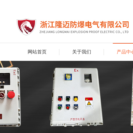
网站首页
关于我们
产品中