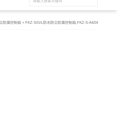
防尘防腐控制箱
> FKZ-S/G/L防水防尘防腐控制箱,FKZ-S-A4D4