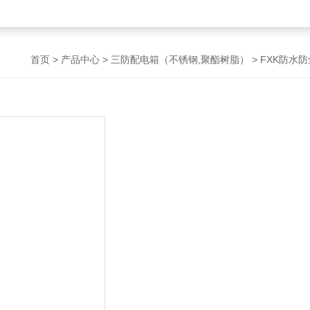
首页
>
产品中心
>
三防配电箱（不锈钢,聚酯树脂）
>
FXK防水