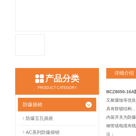
详细介绍
产品分类
PRODUCT CATEGORY
BCZ8050-
又耐腐蚀等优良
防爆插销
具有联锁结构，
内装开关为防爆
防爆五孔插座
钢管或电缆布线
AC系列防爆插销
注：