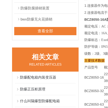
1.
连接器作为电
防爆防腐插销装置
2.
连接器电流于
bwx防爆无火花插销
BCZ8050-
额定电压：AC：110
查看全部
额定电流：16A
防爆标志：Exe
防护等级：IP65
级数：2级、3
级
相关文章
主要技术数据
RELATED ARTICLES
产品型号
额
22
防爆配电箱内装变压器
BCZ8050-16
38
22
防爆正压柜原理
BCZ8050-32
38
什么叫隔爆型防爆配电箱
22
BCZ8050-63
38