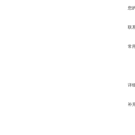
您
联
常
详
补