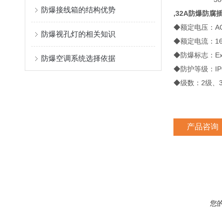
防爆接线箱的结构优势
,32A防爆防腐
◆额定电压：AC：1
防爆视孔灯的相关知识
◆额定电流：16
◆防爆标志：Exe
防爆空调系统选择依据
◆防护等级：IP
◆级数：2级、
产品咨询
您