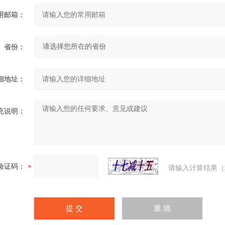
用邮箱：
省份：
细地址：
充说明：
验证码：
请输入计算结果（