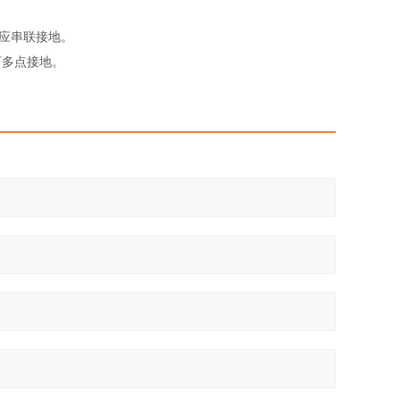
不应串联接地。
可多点接地。