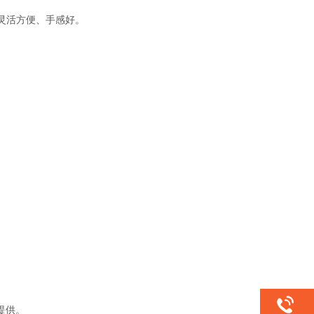
灵活方便、手感好。
提供。