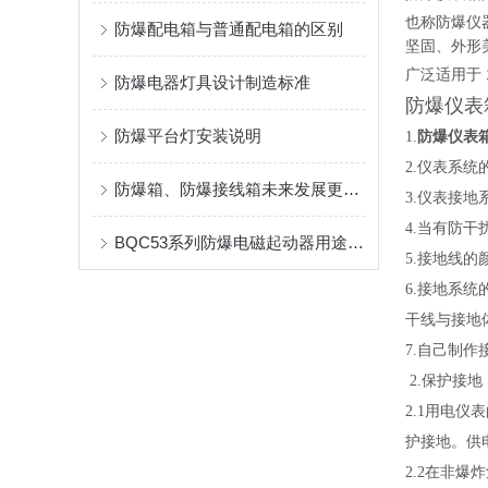
也称
防爆仪
防爆配电箱与普通配电箱的区别
坚固、外形
广泛适用于
防爆电器灯具设计制造标准
防爆仪表
防爆平台灯安装说明
防爆仪表
1.
2.仪表系
防爆箱、防爆接线箱未来发展更安全
3.仪表接
4.当有防
BQC53系列防爆电磁起动器用途与使用环境
5.接地线
6.接地系
干线与接地
7.自己制
2.保护接地
2.1用电
护接地。供
2.2在非