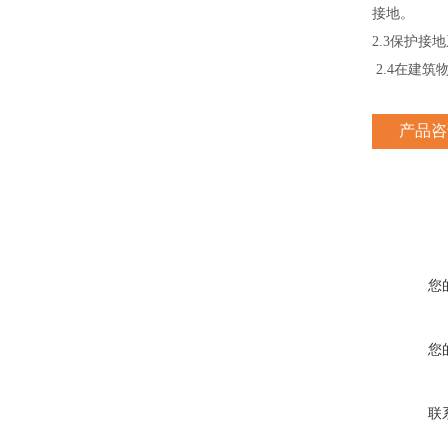
接地。
2.3保护
2.4在建
产品咨
您
您
联