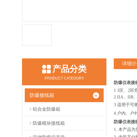
详细介
产品分类
PRODUCT CATEGORY
防爆仪表接
1.1区、2
防爆接线箱
2.IIA
、II
3.适用于
铝合金防爆箱
4.户内、户
防爆仪表接
防爆模块接线箱
1.
本产品为