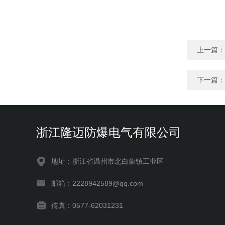
上一篇：
下一篇：
浙江隆迈防爆电气有限公司
地址：浙江省温州市北白象镇工业区
邮箱：2228942589@qq.com
传真：0577-62031231