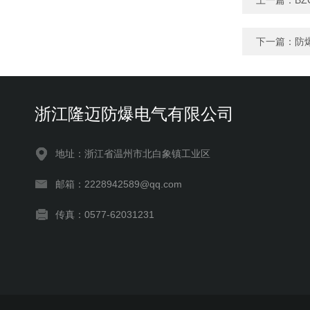
上一篇：
B
下一篇：
防
浙江隆迈防爆电气有限公司
地址：浙江省温州市北白象镇工业区
邮箱：2228942589@qq.com
传真：0577-62031231