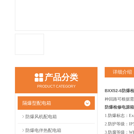
详细介绍
产品分类
PRODUCT CATEGORY
BXX52-6防
种回路可根据需
隔爆型配电箱
防爆检修电源箱
1.防爆标志：Exd
防爆风机配电箱
2.防护等级：I
防爆电伴热配电箱
3.防腐等级