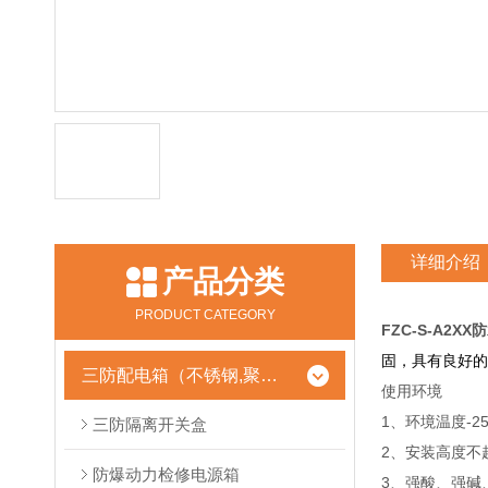
详细介绍
产品分类
PRODUCT CATEGORY
FZC-S-A2
固，具有良好的
三防配电箱（不锈钢,聚酯树脂）
使用环境
1、环境温度-25
三防隔离开关盒
2、安装高度不超
防爆动力检修电源箱
3、强酸、强碱