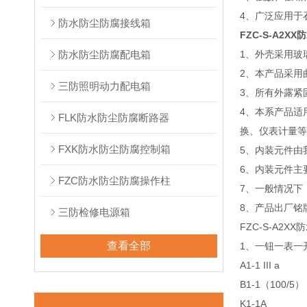
4、广泛应用于
防水防尘防腐接线箱
FZC-S-A2
防水防尘防腐配电箱
1、外壳采用玻
2、本产品采用
三防照明动力配电箱
3、所有外露紧
4、本系产品适
FLK防水防尘防腐断路器
换、仪表计量等
FXK防水防尘防腐控制箱
5、内装元件由
6、内装元件主
FZC防水防尘防腐操作柱
7、一般情况下
8、产品出厂铭
三防检修电源箱
FZC-S-A2
查看全部
1、一钮一表一开
A1-1 III a
B1-1（100/5）
K1-1A