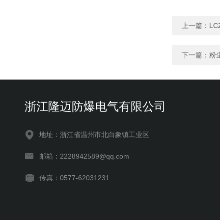
上一篇：
LC
下一篇：
粉
浙江隆迈防爆电气有限公司
地址：浙江省温州市北白象镇工业区
邮箱：2228942589@qq.com
传真：0577-62031231