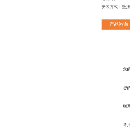
安装方式：壁挂式,立
产品咨询
您
您
联
常