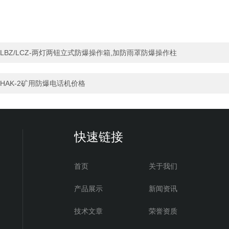
LBZ/LCZ-两灯两钮立式防爆操作箱,加防雨罩防爆操作柱
HAK-2矿用防爆电话机价格
快速链接
首页
关于我们
产品展示
新闻资讯
技术文章
荣誉资质