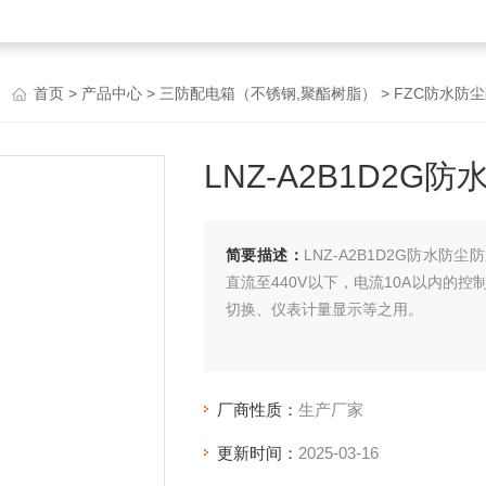
首页
>
产品中心
>
三防配电箱（不锈钢,聚酯树脂）
>
FZC防水防
LNZ-A2B1D2
简要描述：
LNZ-A2B1D2G防水防
直流至440V以下，电流10A以内的
切换、仪表计量显示等之用。
厂商性质：
生产厂家
更新时间：
2025-03-16