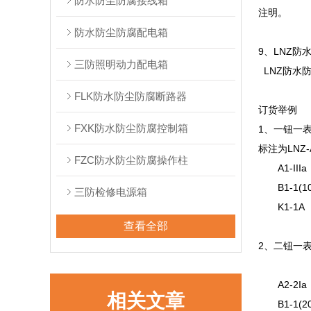
防水防尘防腐接线箱
注
防水防尘防腐配电箱
9、LNZ
三防照明动力配电箱
LNZ防水
FLK防水防尘防腐断路器
订货举
FXK防水防尘防腐控制箱
1、一钮
标注为
FZC防水防尘防腐操作柱
A1
B1-
三防检修电源箱
K
查看全部
2、二钮一
A2
相关文章
B1-