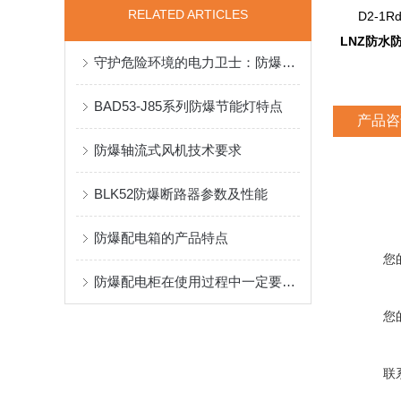
RELATED ARTICLES
D2-1Rd
LNZ防水
守护危险环境的电力卫士：防爆配电装置技术解析与应用
BAD53-J85系列防爆节能灯特点
产品咨
防爆轴流式风机技术要求
BLK52防爆断路器参数及性能
防爆配电箱的产品特点
您
防爆配电柜在使用过程中一定要做好它的维护保养工作
您
联