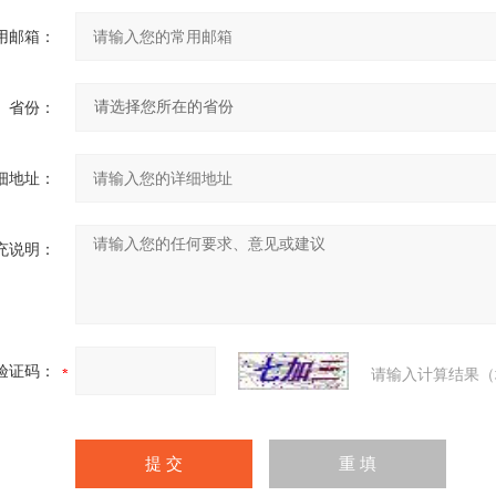
用邮箱：
省份：
细地址：
充说明：
验证码：
请输入计算结果（