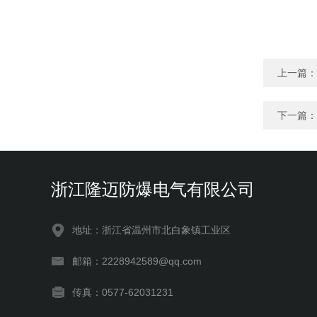
上一篇：
下一篇：
浙江隆迈防爆电气有限公司
地址：浙江省温州市北白象镇工业区
邮箱：2228942589@qq.com
传真：0577-62031231