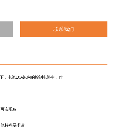
联系我们
V以下，电流10A以内的控制电路中，作
等之用。
。可实现各
其他特殊要求请