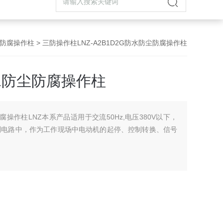
尘防腐操作柱
> 三防操作柱LNZ-A2B1D2G防水防尘防腐操作柱
G防水防尘防腐操作柱
尘防腐操作柱LNZ本系产品适用于交流50Hz,电压380V以下，
控制电路中，作为工作现场中电动机的起停、控制转换、信号