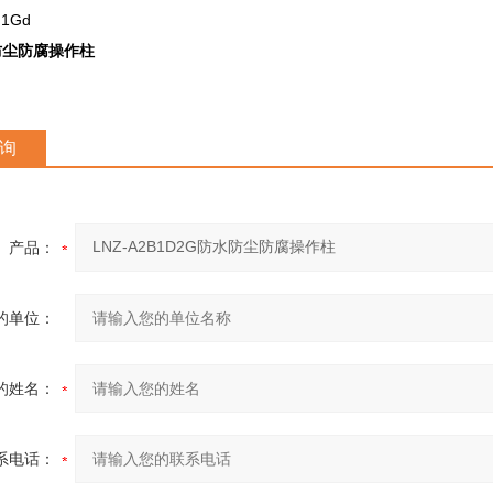
1Gd
防尘防腐操作柱
询
产品：
的单位：
的姓名：
系电话：