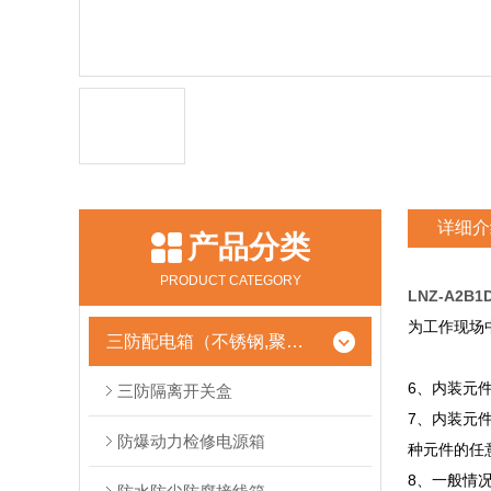
详细介
产品分类
PRODUCT CATEGORY
LNZ-A2
为工作现
三防配电箱（不锈钢,聚酯树脂）
6、内装元
三防隔离开关盒
7、内装元
防爆动力检修电源箱
种元件
8、一般情