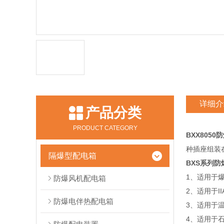
详细介
产品分类
PRODUCT CATEGORY
BXX805
种插座组装在
隔爆型配电箱
BXS系列
1、适用于
防爆风机配电箱
2、适用于I
防爆电伴热配电箱
3、适用于温
4、适用于