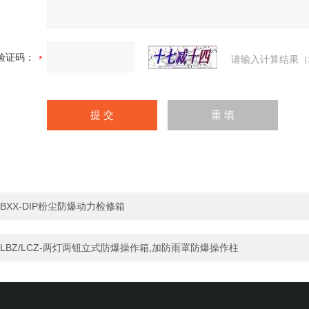
验证码：
请输入计算结果（
BXX-DIP粉尘防爆动力检修箱
LBZ/LCZ-两灯两钮立式防爆操作箱,加防雨罩防爆操作柱