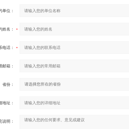
的单位：
的姓名：
系电话：
用邮箱：
省份：
细地址：
充说明：