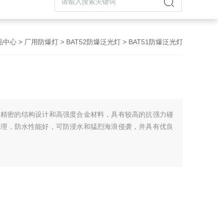
品中心
>
厂用防爆灯
>
BAT52防爆泛光灯
> BAT51防爆泛光灯
选用精密的结构设计和高强度合金材料，具有较高的抗强力碰
处理，防水性能好，可防浸水和猛烈海浪侵袭，并具有优良