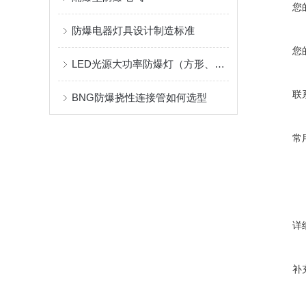
您
防爆电器灯具设计制造标准
您
LED光源大功率防爆灯（方形、圆形）的用途
联
BNG防爆挠性连接管如何选型
常
详
补