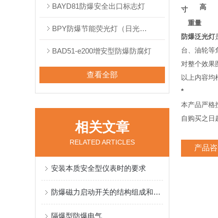
BAYD81防爆安全出口标志灯
高
寸
重量
BPY防爆节能荧光灯（日光灯）
防爆泛光灯
台、油轮等
BAD51-e200增安型防爆防腐灯
对整个效果
查看全部
以上内容均
*
本产品严格按
自购买之日
相关文章
RELATED ARTICLES
产品咨
安装本质安全型仪表时的要求
防爆磁力启动开关的结构组成和相关功能
隔爆型防爆电气