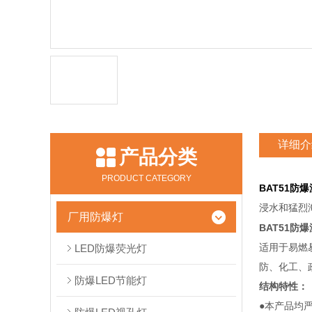
详细介
产品分类
PRODUCT CATEGORY
BAT51防
浸水和猛烈
厂用防爆灯
BAT51防
适用于易燃
LED防爆荧光灯
防、化工、
防爆LED节能灯
结构特性：
●本产品均