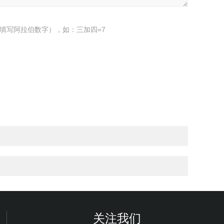
填写阿拉伯数字），如：三加四=7
关注我们