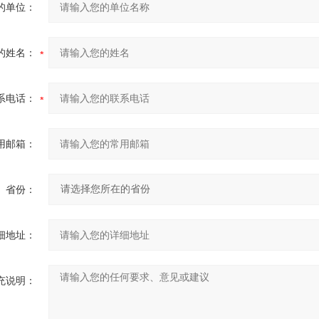
的单位：
的姓名：
系电话：
用邮箱：
省份：
细地址：
充说明：