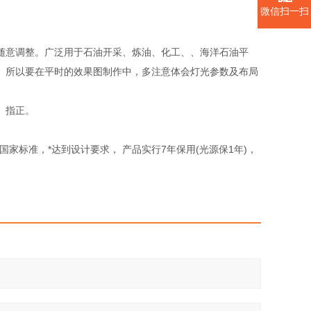
微信扫一扫
随意调整。广泛用于石油开采、炼油、化工、、海洋石油平
。所以要在平时的效果图制作中，多注意体会灯光参数及布局
、指正。
于国家标准，*达到设计要求， 产品实行7年保用(光源保1年)，