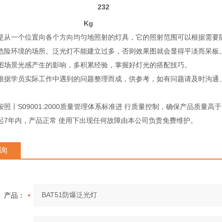
232
Kg
是从一个位置向各个方向均匀地照射的灯具，它的照射范围可以根据需要
危险环境的场所。泛光灯不能建立过多，否则效果图就会显得平淡而呆板
图场景光感产生的影响，多积累经验，掌握好灯光的搭配技巧。
根据学员实际工作中遇到的问题整理而成，供参考，如有问题请及时沟通
照丨S09001:2000质量管理体系标准进 行质量控制，确保产品质量高
起7年内，产品正常 使用下出现任何故障由本公司负责免费维护。
询
产品：