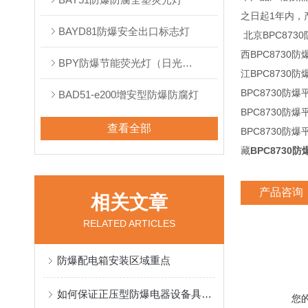
之日起1年内，
BAYD81防爆安全出口标志灯
北京BPC873
西BPC8730
BPY防爆节能荧光灯（日光灯）
江BPC8730
BPC8730防
BAD51-e200增安型防爆防腐灯
BPC8730防
查看全部
BPC8730防
藏
BPC8730
产品咨询
相关文章
RELATED ARTICLES
防爆配电箱安装区域重点
如何保证正压型防爆电器设备具有良好的防爆性
您