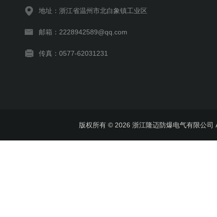
地址：浙江省温州市北白象镇工业区
邮箱：2228942589@qq.com
传真：0577-62031231
版权所有 © 2026 浙江隆迈防爆电气有限公司 All 