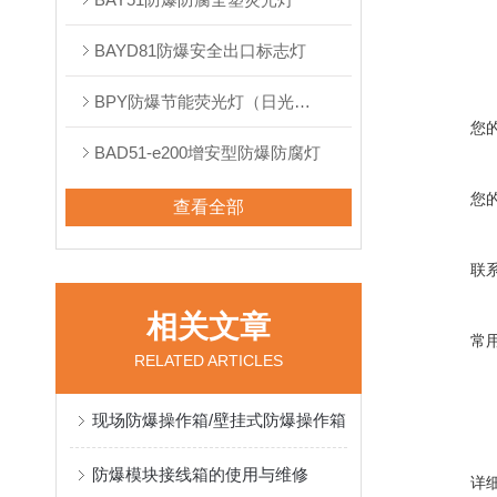
BAYD81防爆安全出口标志灯
BPY防爆节能荧光灯（日光灯）
您
BAD51-e200增安型防爆防腐灯
您
查看全部
联
相关文章
常
RELATED ARTICLES
现场防爆操作箱/壁挂式防爆操作箱
防爆模块接线箱的使用与维修
详