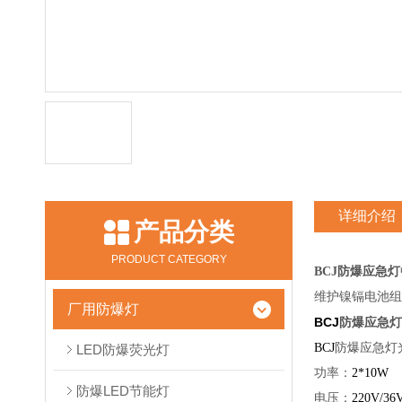
详细介绍
产品分类
PRODUCT CATEGORY
BCJ
防爆应急灯
维护镍镉电池组
厂用防爆灯
BCJ
防爆应急灯
BCJ
防爆应急灯
LED防爆荧光灯
功率：
2*10W
防爆LED节能灯
电压：
220V/36