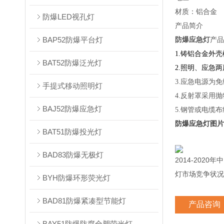
材质：铝合金
防爆LED视孔灯
产品简介
BAP52防爆平台灯
防爆应急灯
产品
1.
铸铝合金外壳
BAT52防爆泛光灯
2.照明、应急
3.
应急电源为免
手提式移动照明灯
4.反射罩采用
BAJ52防爆应急灯
5.钢管或电缆布
防爆应急灯图片
BAT51防爆投光灯
BAD83防爆无极灯
2014-2020年
灯市场竞争状况
BYH防爆环形荧光灯
BAD81防爆紧凑型节能灯
产品咨询
BAY51防爆防腐全塑荧光灯