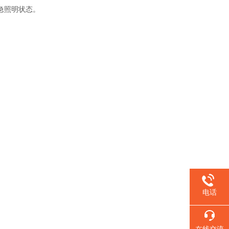
急照明状态。
电话
在线交流