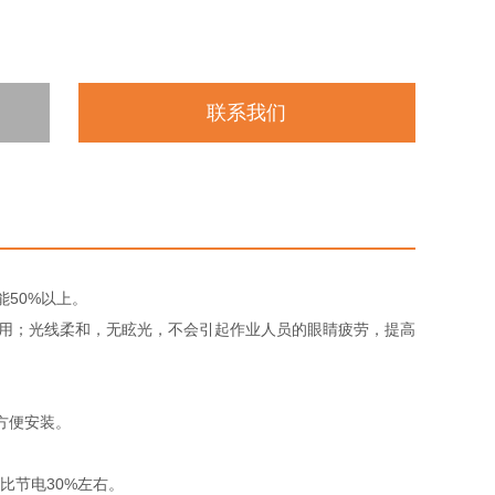
联系我们
能50%以上。
利用；光线柔和，无眩光，不会引起作业人员的眼睛疲劳，提高
方便安装。
比节电30%左右。