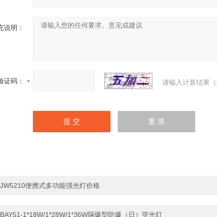
充说明：
验证码：
请输入计算结果（
JW5210便携式多功能强光灯价格
BAY51-1*18W/1*28W/1*36W隔爆型防爆（日）荧光灯