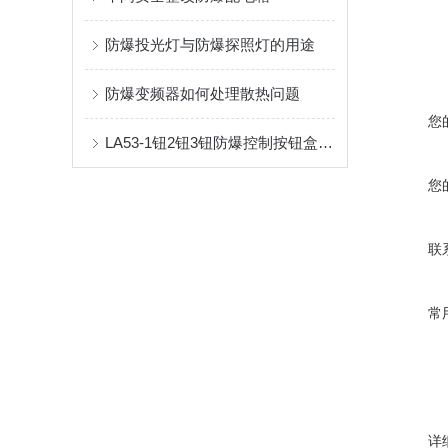
防爆投光灯与防爆探照灯的用途
防爆变频器如何处理散热问题
您
LA53-1钮2钮3钮防爆控制按钮盒参数说明
您
联
常
详