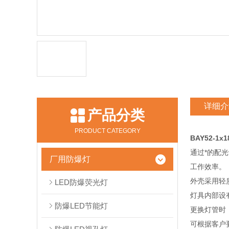
详细介
产品分类
PRODUCT CATEGORY
BAY52-1
通过*的配
厂用防爆灯
工作效率。
外壳采用轻
LED防爆荧光灯
灯具内部设
防爆LED节能灯
更换灯管时
可根据客户