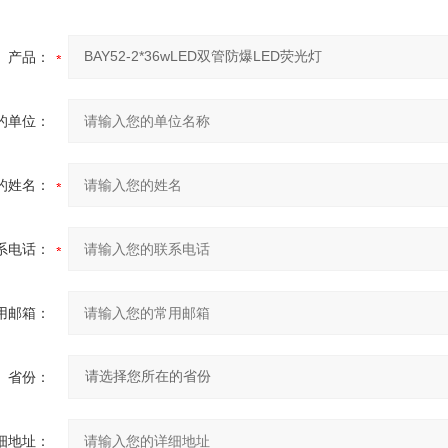
产品：
的单位：
的姓名：
系电话：
用邮箱：
省份：
细地址：