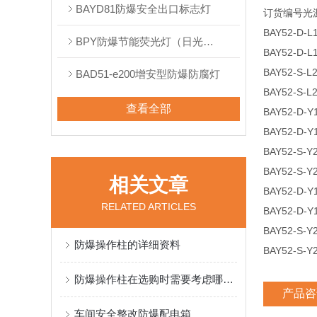
BAYD81防爆安全出口标志灯
订货编号光源
BAY52-D-L1
BPY防爆节能荧光灯（日光灯）
BAY52-D-L
BAY52-S-L2
BAD51-e200增安型防爆防腐灯
BAY52-S-L2
查看全部
BAY52-D-Y
BAY52-D-Y
BAY52-S-Y
BAY52-S-Y
相关文章
BAY52-D-
RELATED ARTICLES
BAY52-D-
BAY52-S-
防爆操作柱的详细资料
BAY52-S-
防爆操作柱在选购时需要考虑哪些因素？
产品咨
车间安全整改防爆配电箱