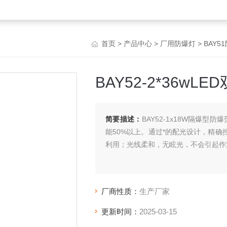
首页
>
产品中心
>
厂用防爆灯
>
BAY
BAY52-2*36wL
简要描述：
BAY52-1x18W隔爆型
能50%以上。通过*的配光设计，精确
利用；光线柔和，无眩光，不会引起作
厂商性质：
生产厂家
更新时间：
2025-03-15