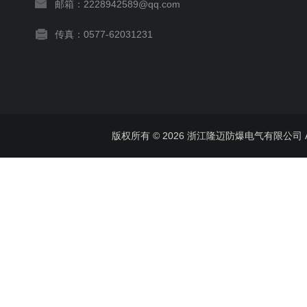
邮箱：2228942589@qq.com
传真：0577-62031231
版权所有 © 2026 浙江隆迈防爆电气有限公司 All 