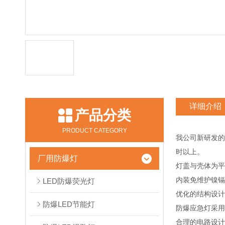
详细介绍
产品分类
PRODUCT CATEGORY
我公司新研发的
时以上。
厂用防爆灯
灯盖与壳体为平
内装免维护镍镉
LED防爆荧光灯
优化的结构设计
防爆LED节能灯
防爆应急灯采用
合理的电路设计