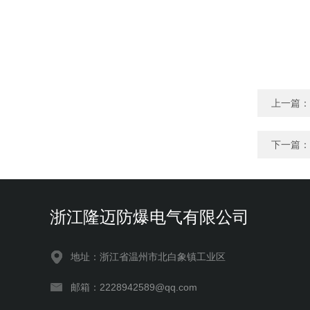
上一篇：
下一篇：
浙江隆迈防爆电气有限公司
地址：浙江省温州市北白象镇工业区
邮箱：2228942589@qq.com