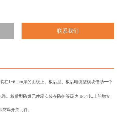
联系我们
安装在1~6 mm厚的面板上。板后型、板后电缆型模块借助一个
。板后型防爆元件应安装在防护等级达 IP54 以上的增安
和防爆开关元件。