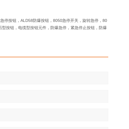
2急停按钮，ALD58防爆按钮，8050急停开关，旋转急停，80
96板后型按钮，电缆型按钮元件，防爆急停，紧急停止按钮，防爆