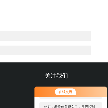
关注我们
您好！欢迎前来咨询，很高兴为您
在线交流
服务，请问您要咨询什么问题呢？
您好，看您停留很久了，是否找到