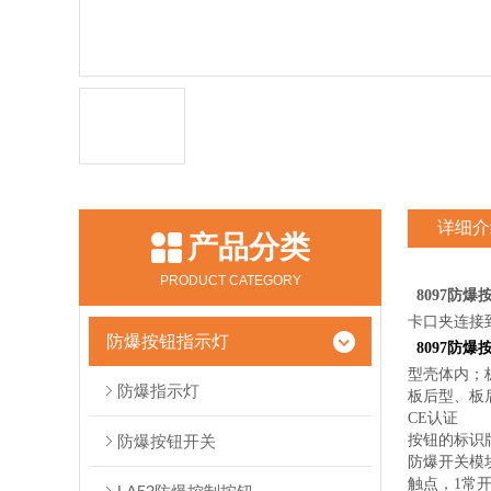
详细介
产品分类
PRODUCT CATEGORY
8097防爆
卡口夹连接
防爆按钮指示灯
8097防爆
型壳体内；
防爆指示灯
板后型、板
CE认
防爆按钮开关
按钮的标识
防爆开关模块
触点，1常开