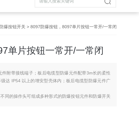
防爆按钮开关
> 8097防爆按钮，8097单片按钮一常开/一常闭
097单片按钮一常开/一常闭
爆元件附带接线端子；板后电缆型防爆元件配带3m长的柔性
达 IP54 以上的增安型壳体内；板后电缆型防爆元件广
合不同的操作头可组成多种形式的防爆按钮元件和防爆开关