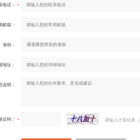
系电话：
用邮箱：
省份：
细地址：
充说明：
验证码：
请输入计算结果（