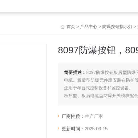
首页
>
产品中心
>
防爆按钮指示灯
>
8097防爆按钮，8
简要描述：
8097防爆按钮板后型防
电缆。板后型防爆元件应安装在防护等级
泛用于琴台式控制设备和监控设备。
板后型、板后电缆型防爆开关模块配
元件。
厂商性质：
生产厂家
更新时间：
2025-03-15