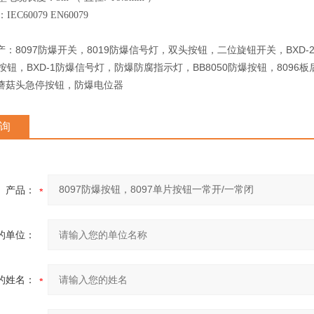
C60079 EN60079
8097防爆开关，8019防爆信号灯，双头按钮，二位旋钮开关，BXD-
产：
按钮，BXD-1防爆信号灯，防爆防腐指示灯，BB8050防爆按钮，80
蘑菇头急停按钮，防爆电位器
询
产品：
的单位：
的姓名：