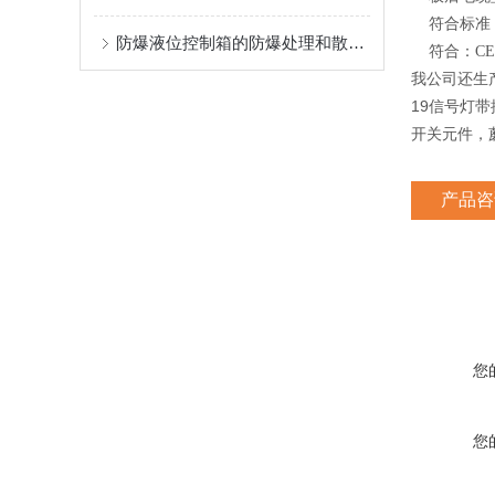
符合标准：IE
防爆液位控制箱的防爆处理和散热处理方法
符合：CE
我公司还生
19信号灯带
开关元件，
产品咨
您
您