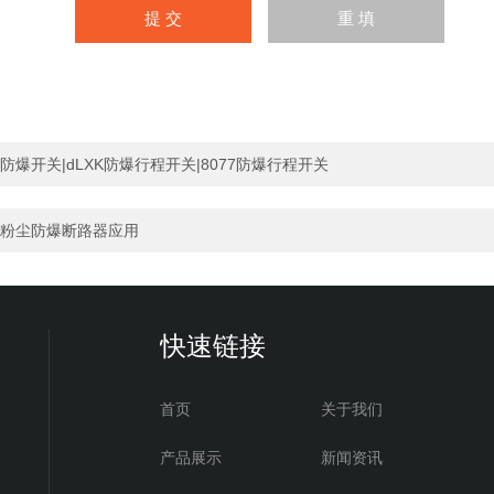
防爆开关|dLXK防爆行程开关|8077防爆行程开关
粉尘防爆断路器应用
快速链接
首页
关于我们
产品展示
新闻资讯