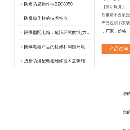
防爆防腐操作柱BZC8050
【售后服务】：
质量请不要质疑
防爆操作柱的技术特点
产品说明书安装
，厂家，价格
隔爆型配电箱：危险环境的“电力安全卫士”
防爆电器产品的检修和周围环境的清理要求
产品咨询
浅析防爆配电柜维修技术逻辑结构分析法
您
您