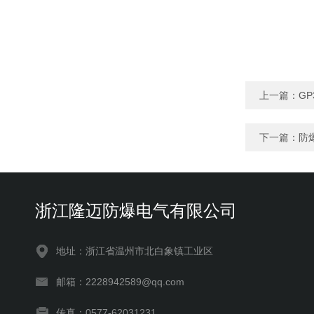
上一篇：
G
下一篇：
防
浙江隆迈防爆电气有限公司
地址：浙江省温州市北白象镇工业区
邮箱：2228942589@qq.com
传真：0577-62031231