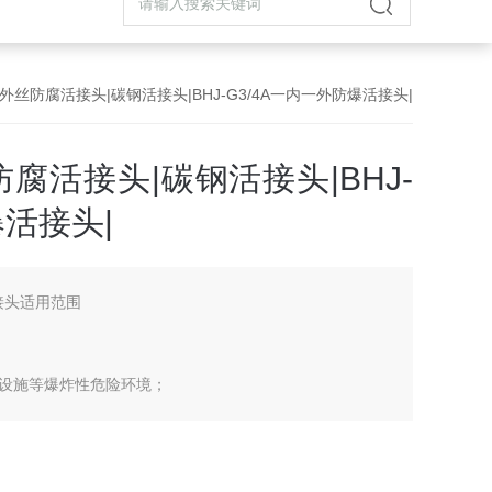
4B两外丝防腐活接头|碳钢活接头|BHJ-G3/4A一内一外防爆活接头|
丝防腐活接头|碳钢活接头|BHJ-
爆活接头|
活接头适用范围
设施等爆炸性危险环境；