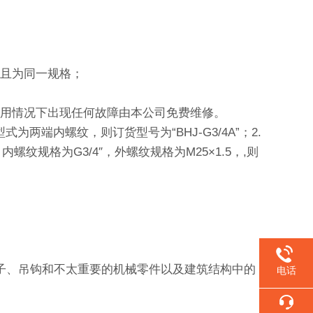
，且为同一规格；
常使用情况下出现任何故障由本公司免费维修。
为两端内螺纹，则订货型号为“BHJ-G3/4A”；2.
规格为G3/4″，外螺纹规格为M25×1.5，,则
销子、吊钩和不太重要的机械零件以及建筑结构中的
电话