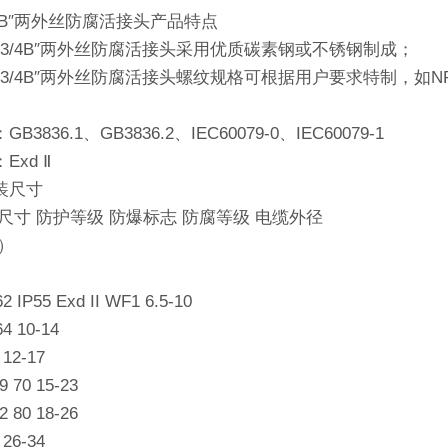
3/4B″两外丝防腐活接头产品特点
-G3/4B″两外丝防腐活接头采用优质碳素钢或不锈钢制成；
-G3/4B″两外丝防腐活接头螺纹规格可根据用户要求特制，
3836.1、GB3836.2、IEC60079-0、IEC60079-1
Exd Ⅱ
装尺寸
尺寸 防护等级 防爆标志 防腐等级 电缆外径
m）
62 IP55 Exd II WF1 6.5-10
64 10-14
 12-17
69 70 15-23
72 80 18-26
 26-34