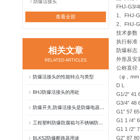
防爆活接头
FHJ-G
1、FHJ
查看全部
2、FHJ
技术参数
执行标准：GB
相关文章
防爆标志：
外形及安
RELATED ARTICLES
公称直径 
（φ，m
防爆活接头的性能特点与类型
D L
BHJ防爆活接头的用处
G1/2" 41 
G3/4" 48 
防爆开关,防爆活接头是防爆电器*的
G1" 57 65
G1 1 /4" 
工程塑料防爆防腐箱与不锈钢防爆配电箱区别
G1 1 /2" 
G2" 87 80
BLK52防爆断路器用途