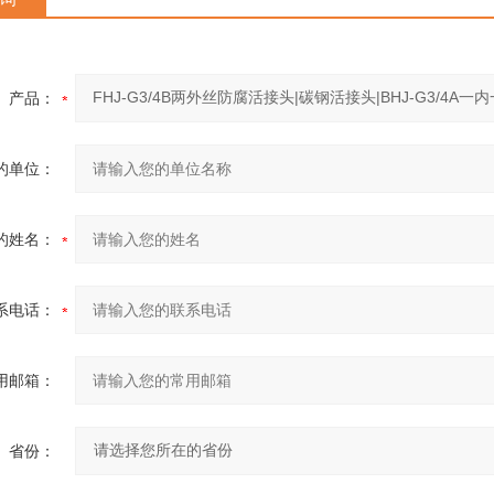
产品：
的单位：
的姓名：
系电话：
用邮箱：
省份：