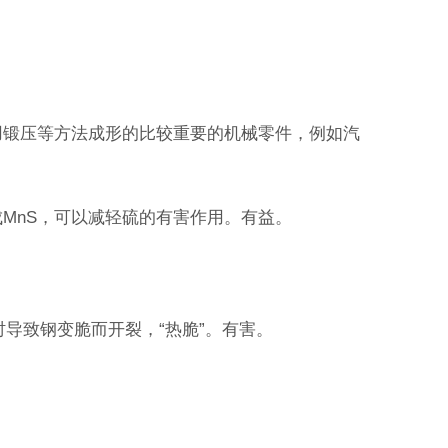
用锻压等方法成形的比较重要的机械零件，例如汽
合成MnS，可以减轻硫的有害作用。有益。
加工时导致钢变脆而开裂，“热脆”。有害。