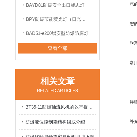
您
BAYD81防爆安全出口标志灯
BPY防爆节能荧光灯（日光灯）
您
BAD51-e200增安型防爆防腐灯
联
查看全部
常
相关文章
RELATED ARTICLES
详
BT35-11防爆轴流风机的效率提高途径
补
防爆液位控制箱结构组成介绍
防爆移动启动箱容易出现那些故障