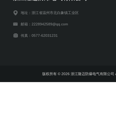
地址：浙江省温州市北白象镇工业区
邮箱：2228942589@qq.com
传真：0577-62031231
版权所有 © 2026 浙江隆迈防爆电气有限公司 All 