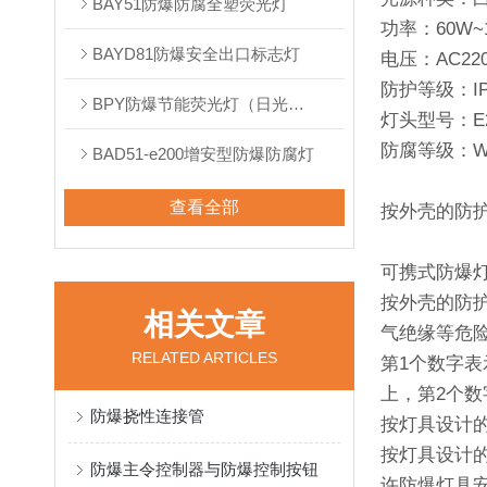
BAY51防爆防腐全塑荧光灯
功率：60W~1
BAYD81防爆安全出口标志灯
电压：AC220
防护等级：IP
BPY防爆节能荧光灯（日光灯）
灯头型号：E
防腐等级：W
BAD51-e200增安型防爆防腐灯
查看全部
按外壳的防
可携式防爆
按外壳的防
相关文章
气绝缘等危险
RELATED ARTICLES
第1个数字
上，第2个数
防爆挠性连接管
按灯具设计
按灯具设计
防爆主令控制器与防爆控制按钮
许防爆灯具