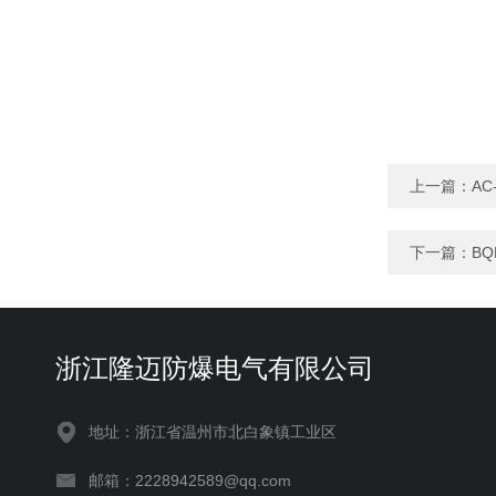
上一篇：
A
下一篇：
B
浙江隆迈防爆电气有限公司
地址：浙江省温州市北白象镇工业区
邮箱：2228942589@qq.com