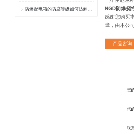
炸性危险环
NGD防爆挠
防爆配电箱的防腐等级如何达到WF2
感谢您购买本
障，由本公
产品咨询
您
您
联