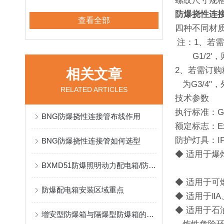
螺纹尺寸规
防爆挠性连
查看全部
四种不同材
注：1、若需
G1/2'，则订
2、若需订购
相关文章
为G3/4"，外
RELATED ARTICLES
技术参数
执行标准：GB 3
BNG防爆挠性连接管布线作用
额定标志：Exe
防护灯具：IP
BNG防爆挠性连接管如何选型
◆ 适用于爆
BXMD51防爆照明动力配电箱/防爆动力检修箱BXX51石油化工厂*
◆ 适用于可
防爆配电箱安装区域重点
◆ 适用于Ⅱ
◆ 适用于
增安型防爆箱与隔爆型防爆箱的区别