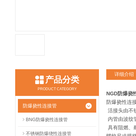
详细介绍
产品分类
PRODUCT CATEGORY
NGD防爆挠
防爆挠性连
防爆挠性连接管
活接头由不
内管由波纹
BNG防爆挠性连接管
具有阻燃、
不锈钢防爆绕性连接管