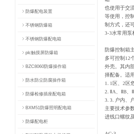
也使用于交流
防爆配电装置
等使用，控
制方式，还可
不锈钢防爆箱
3-3水常用
不锈钢防爆配电箱
防爆控制箱
plc触摸屏防爆箱
多可控制1
BZC8060防爆操作箱
外壳。其内
择配备。适
防水防尘防腐操作箱
1. 1区、
2. ⅡA、Ⅱ
防爆检修插座配电箱
3. 3. 户内、
BXM51防爆照明配电箱
主要技术参数Mai
进线口螺纹
防爆配电柜
AC-3