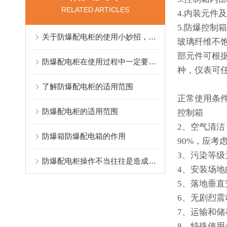
RELATED ARTICLES
4.内装元
5.防爆控
关于防爆配电柜的使用小妙招，快来看看
玻璃纤维不
部元件可根
防爆配电柜在使用过程中一定要做好它的维护保养工作
种，仪表可任
了解防爆配电柜的适用范围
正常使用条件
防爆配电柜的适用范围
控制箱
2、空气清洁
防爆箱防爆配电箱的作用
90%，应
3、污染等级
防爆配电柜操作不当往往是造成配电箱事故的主要原因
4、安装场地
5、落地垂直
6、无剧烈
7、运输和储
8、特殊使