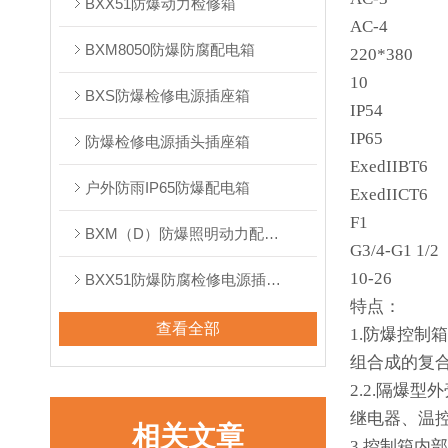
BXX51防爆动力检修箱
AC-4
BXM8050防爆防腐配电箱
220*380
10
BXS防爆检修电源插座箱
IP54
IP65
防爆检修电源插头插座箱
ExedIIBT6
户外防雨IP65防爆配电箱
ExedIICT6
F1
BXM（D）防爆照明动力配电箱
G3/4-G1 1/2
10-26
BXX51防爆防腐检修电源插座箱
特点：
查看全部
1.防爆控
组合成的
2.2.隔爆
继电器、温
相关文章
3.控制箱