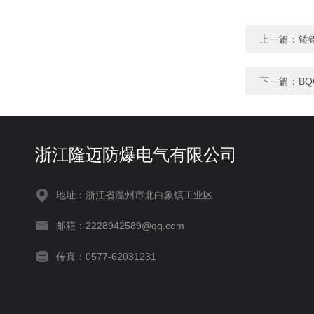
上一篇：
铸
下一篇：
B
浙江隆迈防爆电气有限公司
地址：浙江省温州市北白象镇工业区
邮箱：2228942589@qq.com
传真：0577-62031231