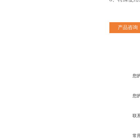
产品咨询
您
您
联
常