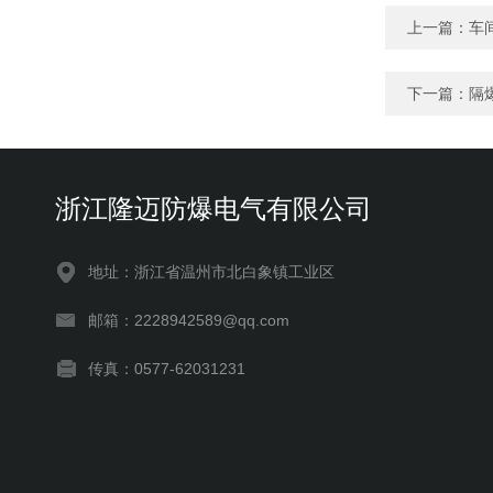
上一篇：
车
下一篇：
隔
浙江隆迈防爆电气有限公司
地址：浙江省温州市北白象镇工业区
邮箱：2228942589@qq.com
传真：0577-62031231