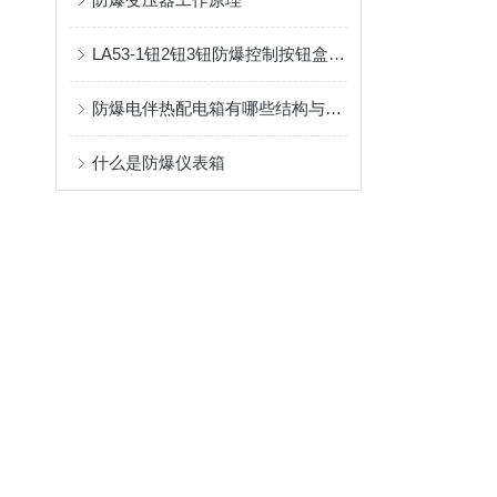
LA53-1钮2钮3钮防爆控制按钮盒参数说明
防爆电伴热配电箱有哪些结构与功能特点？
什么是防爆仪表箱