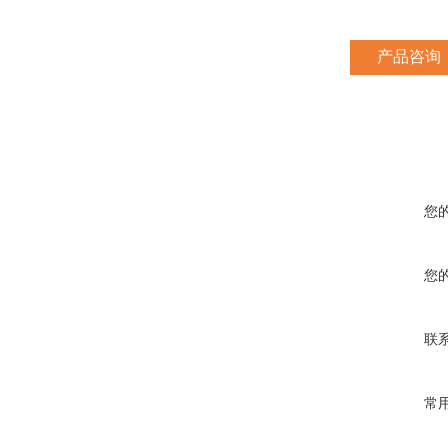
产品咨询
您
您
联
常