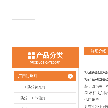
详细介绍
产品分类
PRODUCT CATEGORY
BAd隔爆型防爆
厂用防爆灯
BAd
系列防爆
装，因为在一
LED防爆荧光灯
果
.
吊杆式安装
防爆LED节能灯
适用场所
共有七种不同