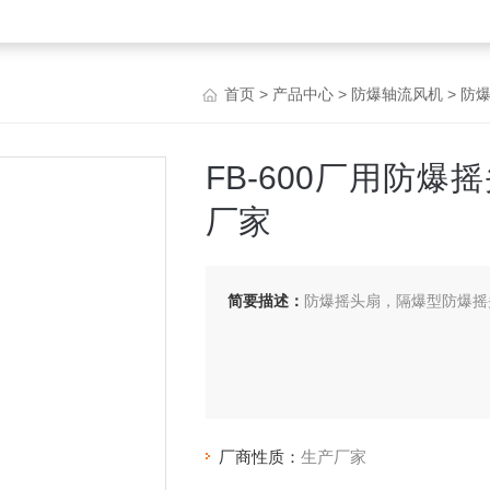
首页
>
产品中心
>
防爆轴流风机
>
防
FB-600厂用防
厂家
简要描述：
防爆摇头扇，隔爆型防爆摇
厂商性质：
生产厂家