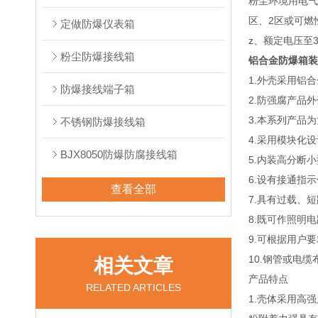
粉尘环境用电气
区、2区或可燃性
定做防爆仪表箱
z、额定电压至
粉尘防爆接线箱
铝合金防爆箱装
1.外壳采用铝
防爆接线端子箱
2.防强腐产品
3.本系列产品
不锈钢防爆接线箱
4.采用模块化设
BJX8050防爆防腐接线箱
5.内装高分断
6.设有接通指
查看全部
7.具有过载、
8.既可作照明
9.可根据用户
10.钢管或电缆
相关文章
产品特点
RELATED ARTICLES
1.壳体采用高