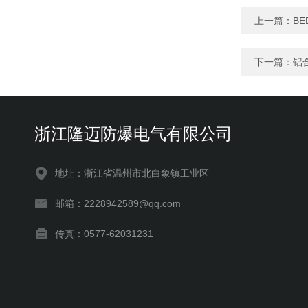
上一篇：
BE
下一篇：
铝
浙江隆迈防爆电气有限公司
地址：浙江省温州市北白象镇工业区
邮箱：2228942589@qq.com
传真：0577-62031231