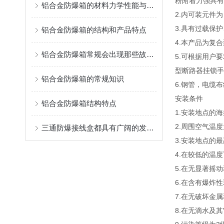
粉附着力强具有
铝合金防爆箱的材料力学性能与壳体结构工艺研究
2.内可装元件
3.具有过载保
铝合金防爆箱的结构和产品特点
4.本产品为复
铝合金防爆箱常规会出现那些故障问题呢？
5.可根据用户
型断路器挂锁手
铝合金防爆箱的常规知识
6.钢管，电缆
安装条件
铝合金防爆箱结构特点
1.安装地点的海
2.周围空气温度
三通防爆接线盒都具有广阔的发展前景
3.安装地点的
4.在较低的温
5.在无显著摇
6.在含有爆炸
7.在无破坏金
8.在无滴水及