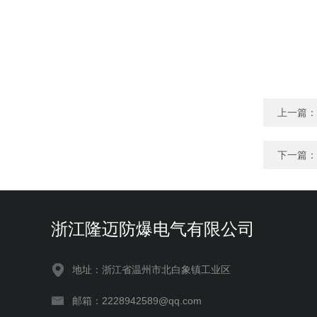
上一篇：
下一篇：
浙江隆迈防爆电气有限公司
地址：浙江省温州市北白象镇工业区
邮箱：2228942589@qq.com