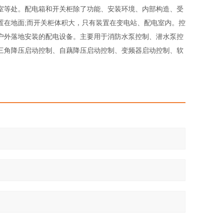
室等处。配电箱和开关柜除了功能、安装环境、内部构造、受
置在地面;而开关柜体积大，只有装置在变电站、配电室内。控
户外落地安装的配电设备。主要用于消防水泵控制、潜水泵控
三角降压启动控制、自藕降压启动控制、变频器启动控制、软