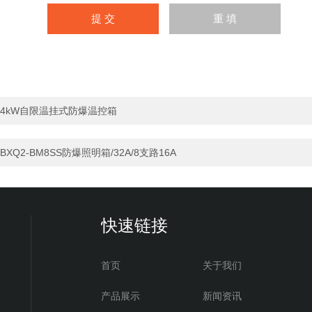
4kW自限温挂式防爆温控箱
BXQ2-BM8SS防爆照明箱/32A/8支路16A
快速链接
首页
关于我们
产品展示
新闻资讯