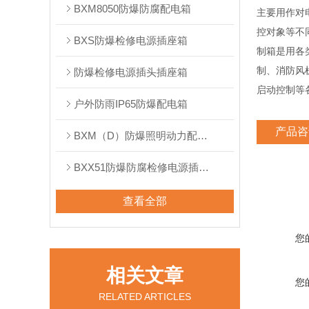
BXM8050防爆防腐配电箱
主要用作对
控对象等不
BXS防爆检修电源插座箱
制箱是用各
制、消防风
防爆检修电源插头插座箱
启动控制等
户外防雨IP65防爆配电箱
产品咨
BXM（D）防爆照明动力配电箱
BXX51防爆防腐检修电源插座箱
查看全部
您
相关文章
您
RELATED ARTICLES