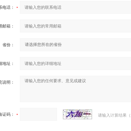
系电话：
用邮箱：
省份：
细地址：
充说明：
验证码：
请输入计算结果（