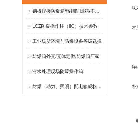
联
钢板焊接防爆箱/铸铝防爆箱/不锈钢防爆箱厂家
LCZ防爆操作柱（IIC）技术参数
常
工业场所环境与防爆设备等级选择
防爆箱外壳/壳体定做,防爆箱厂家
详
污水处理现场防爆操作箱
防爆（动力、照明）配电箱规格型号及采购策略
补