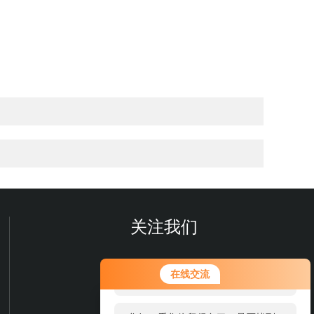
关注我们
您好！欢迎前来咨询，很高兴为您
在线交流
服务，请问您要咨询什么问题呢？