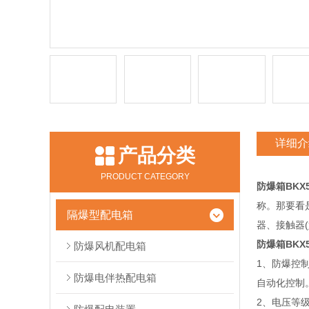
详细介
产品分类
PRODUCT CATEGORY
防爆箱BKX5
称。那要看
隔爆型配电箱
器、接触器
防爆箱BKX5
防爆风机配电箱
1、防爆控
防爆电伴热配电箱
自动化控制
2、电压等级可