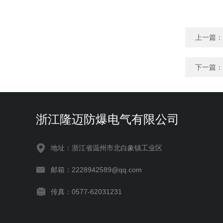
上一篇：
下一篇：
浙江隆迈防爆电气有限公司
地址：浙江省温州市北白象镇工业区
邮箱：2228942589@qq.com
传真：0577-62031231