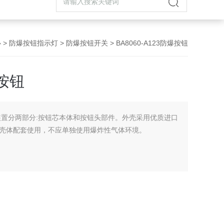
心
>
防爆按钮指示灯
>
防爆按钮开关
> BA8060-A123防爆按钮
爆按钮
按钮本装置分两部分:按钮芯本体和按钮头部件。外壳采用优质进口
壳体配套使用，不应单独使用爆炸性气体环境。