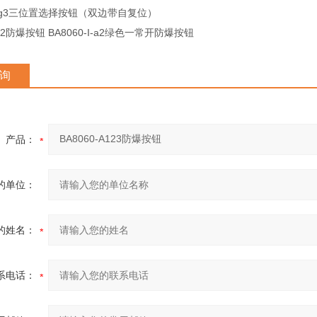
III-g3三位置选择按钮（双边带自复位）
I-a2防爆按钮 BA8060-I-a2绿色一常开防爆按钮
询
产品：
的单位：
的姓名：
系电话：