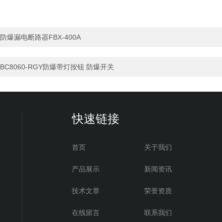
防爆漏电断路器FBX-400A
BC8060-RGY防爆带灯按钮 防爆开关
快速链接
首页
关于我们
产品展示
新闻资讯
技术文章
荣誉资质
在线留言
联系我们