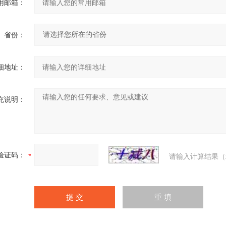
用邮箱：
省份：
细地址：
充说明：
验证码：
请输入计算结果（