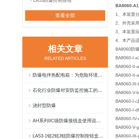
LA53防爆控制按钮
BA8060-
1、本装置
查看全部
2、外壳采
3、本装置
4、本产品适
相关文章
BA8060
BA8060-
RELATED ARTICLES
BA8060-
防爆电伴热配电箱：为危险环境提供安全保障
BA8060-
BA8060-
石化行业防爆对安防监控施工的特殊要求
BA8060
BA8060-
浇封型防爆
BA8060-
BA8060-
AH系列IIC级防爆接线盒使用说明书
BA8060
LA53-1钮2钮3钮防爆控制按钮盒参数说明
BA8060-