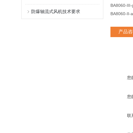
BA8060-
防爆轴流式风机技术要求
BA8060-I
产品咨
您
您
联