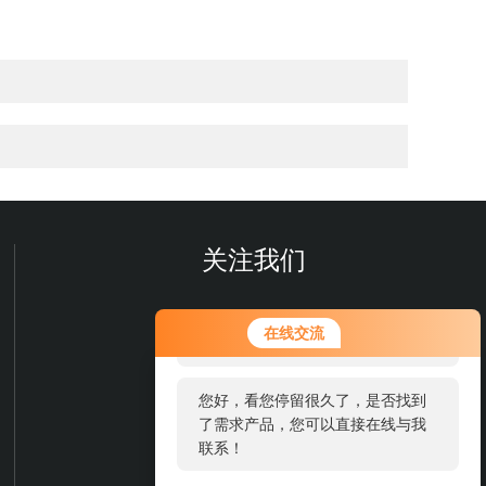
关注我们
您好！欢迎前来咨询，很高兴为您
在线交流
服务，请问您要咨询什么问题呢？
您好，看您停留很久了，是否找到
了需求产品，您可以直接在线与我
联系！
欢迎您关注我们的微信公众号
了解更多信息