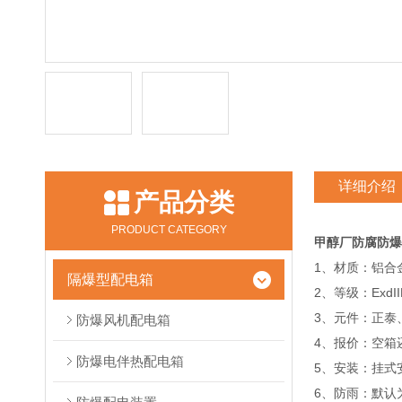
详细介绍
产品分类
PRODUCT CATEGORY
甲醇厂防腐防爆
1、材质：铝合金
隔爆型配电箱
2、等级：ExdIIBT
3、元件：正泰
防爆风机配电箱
4、报价：空箱
防爆电伴热配电箱
5、安装：挂式
6、防雨：默认