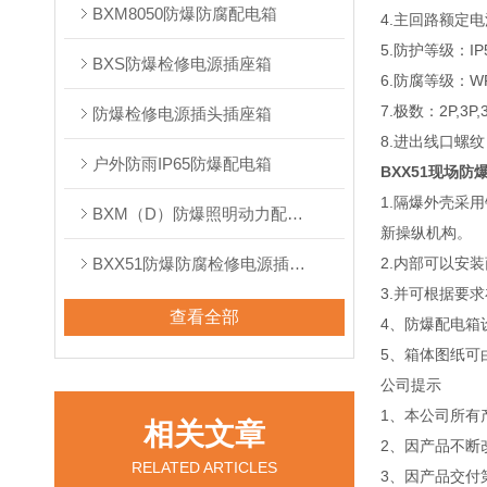
BXM8050防爆防腐配电箱
4.主回路额定电流
5.防护等级：IP5
BXS防爆检修电源插座箱
6.防腐等级：WF
7.极数：2P,3P,
防爆检修电源插头插座箱
8.进出线口螺纹：G
户外防雨IP65防爆配电箱
BXX51现场防
1.隔爆外壳采
BXM（D）防爆照明动力配电箱
新操纵机构。
BXX51防爆防腐检修电源插座箱
2.内部可以安
3.并可根据要
查看全部
4、防爆配电箱
5、箱体图纸可
公司提示
1、本公司所有
相关文章
2、因产品不断
RELATED ARTICLES
3、因产品交付