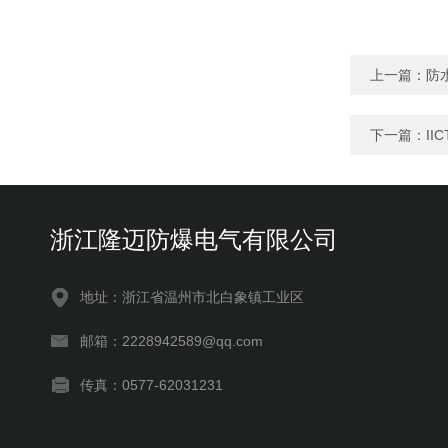
上一篇：
防
下一篇：
I
浙江隆迈防爆电气有限公司
地址：浙江省温州市北白象镇工业区
邮箱：2228942589@qq.com
传真：0577-62031231